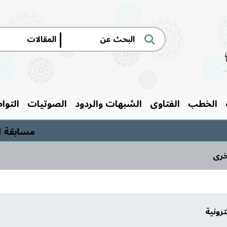
|
الخطب
الفتاوى
الشبهات والردود
الصوتيات
التوا
مسابقة السيرة النب
خرى
رونية