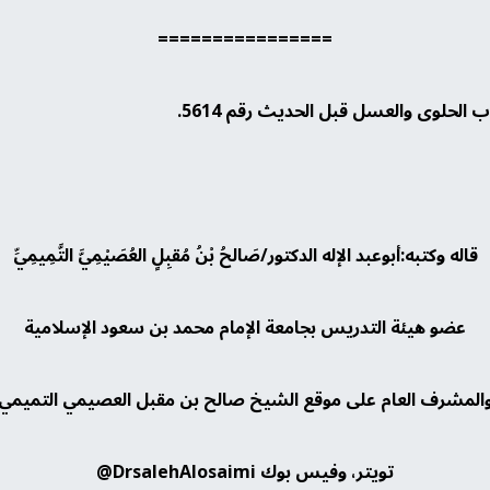
================
قاله وكتبه:أبوعبد الإله الدكتور/صَالحُ بْنُ مُقبِلٍ العُصَيْمِيَّ التَّمِيمِيِّ
عضو هيئة التدريس بجامعة الإمام محمد بن سعود الإسلامية
المشرف العام على موقع الشيخ صالح بن مقبل العصيمي التميمي
تويتر، وفيس بوك DrsalehAlosaimi@