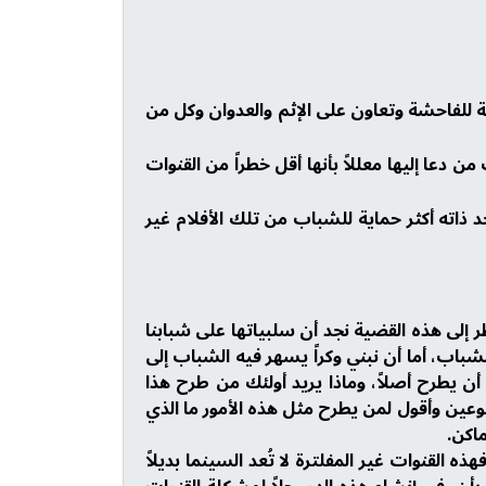
ة للفاحشة وتعاون على الإثم والعدوان وكل من
ا إليها معللاً بأنها أقل خطراً من القنوات
 ذاته أكثر حماية للشباب من تلك الأفلام غير
ظر إلى هذه القضية نجد أن سلبياتها على شبابنا
باب، أما أن نبني وكراً يسهر فيه الشباب إلى
 يطرح أصلاً، وماذا يريد أولئك من طرح هذا
وعين وأقول لمن يطرح مثل هذه الأمور ما الذي
اكن.
ه القنوات غير المفلترة لا تُعد السينما بديلاً