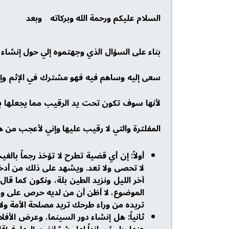
السلام عليكم ورحمة الله وبركاته وبعد
بناء على السؤال الذي وجهتموه إلي حول إنشاء 
سعى إليه وساهم فيه فهو مشترك في الإثم وإني
لأنها سوف تكون تحت يد الرقيب مما يجعلها بمن
المفلترة والتي لا رقيب عليها وإني لأعجب من ه
أولاً: إن أي قضية تطرح لا تؤخذ رجماً بال
لا تحصى ولا تعد. ويشهد على ذلك من أدخل 
آخر الليل ونزيد الطين بلة، ونكون كما 
الموضوع، لا أظن أن من لديه حرص على وطن
تريده من وراء طرحك تريد مصلحة الأمة ولا
ثانياً: هل إنشاء دور السينما، وعرض الأفلا