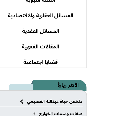
السنة النبوية
المسائل العقارية والاقتصادية
المسائل العقدية
المقالات الفقهية
قضايا اجتماعية
تأملات قرآنية
الأكثر زيارةً
الرياضة والكرة
ملخص حياة عبدالله القصيمي
المسائل التاريخية
صفات وسمات الخوارج