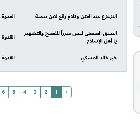
التزعزع عند الفتن وكلام رائع لابن تيمية
القدوة
السبق الصحفي ليس مبرراً للفضح والتشهير
القدوة
يا أهل الإسلام
خبر خالد المسكي
القدوة
6
5
4
3
2
1
‹