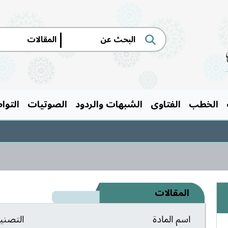
|
الخطب
الفتاوى
الشبهات والردود
الصوتيات
التوا
مساب
المقالات
اسم المادة
التصن