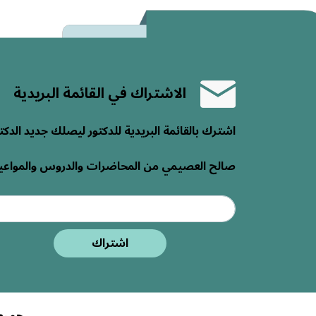
قضايا اجتماعية
المقالات الفقهية
المسائل العقدية
الاشتراك في القائمة البريدية
المسائل العقارية والاقتصادية
اشترك بالقائمة البريدية للدكتور ليصلك جديد الدكت
صالح العصيمي من المحاضرات والدروس والمواعي
اشتراك
جميع