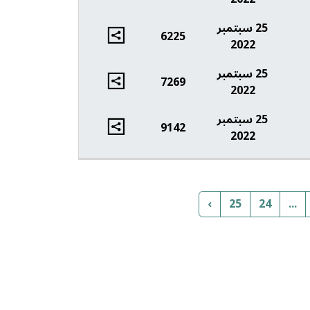
25 سبتمبر
6225
2022
25 سبتمبر
7269
2022
25 سبتمبر
9142
2022
›
25
24
...