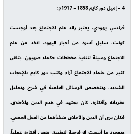
4 – إميل دور كايم 1858 – 1917م:
فرنسي يهودي، يعتبر رائد علم الاجتماع بعد أوجست
كونت، سليل أسرة من أحبار اليهود، اتخذ من علم
الاجتماع وسيلة لتنفيذ مخططات حكماء صهيون، يتلقى
كثير من علماء الاجتماع آراء وكتب دور كايم بالإعجاب
الشديد، وتتخصص الرسائل العلمية في شرح وتحليل
نظرياته وأفكاره، كان يجتهد في هدم الدين والأخلاق،
فكان يرى أن الدين والأخلاق منشأهما من العقل الجمعي،
وبمجرد ما أتيحت له فرصة لتطبيق بعض أفكاره عملياً،