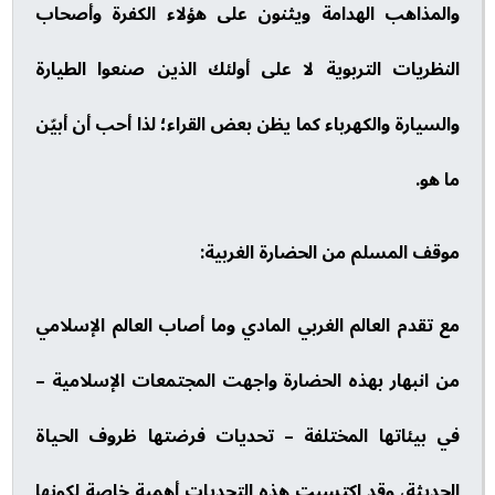
والمذاهب الهدامة ويثنون على هؤلاء الكفرة وأصحاب
النظريات التربوية لا على أولئك الذين صنعوا الطيارة
والسيارة والكهرباء كما يظن بعض القراء؛ لذا أحب أن أبيّن
ما هو.
موقف المسلم من الحضارة الغربية:
مع تقدم العالم الغربي المادي وما أصاب العالم الإسلامي
من انبهار بهذه الحضارة واجهت المجتمعات الإسلامية –
في بيئاتها المختلفة – تحديات فرضتها ظروف الحياة
الحديثة، وقد اكتسبت هذه التحديات أهمية خاصة لكونها