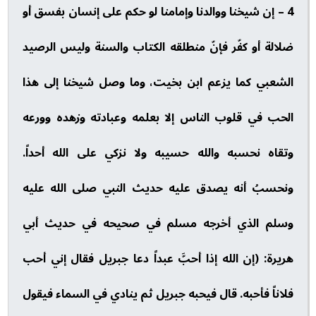
4 – إن شيخنا ووالدنا وإمامنا لو حكم على إنسان بفسق أو
ضلالة أو كفّر فإنّ منطلقه الكتاب والسنة وليس الرصيد
الشعبي كما يزعم ابن بخيت، وما وصل شيخنا إلى هذا
الحب في قلوب الناس إلا بعلمه وعبادته وزهده وورعه
وتقاه نحسبه والله حسيبه ولا نزكي على الله أحداً.
ونحسبُ أنه يصدق عليه حديث النبي صلى الله عليه
وسلم الذي أخرجه مسلم في صحيحه في حديث أبي
هريرة: (إن الله إذا أحبَّ عبداً دعا جبريل فقال إني أحب
فلاناً فأحبه. قال فيحبه جبريل ثم ينادي في السماء فيقول