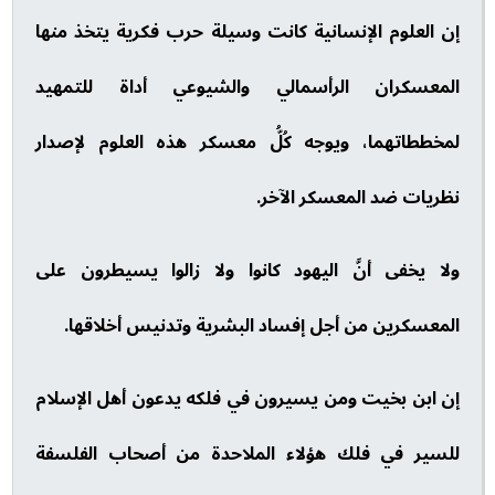
إن العلوم الإنسانية كانت وسيلة حرب فكرية يتخذ منها
المعسكران الرأسمالي والشيوعي أداة للتمهيد
لمخططاتهما، ويوجه كُلُّ معسكر هذه العلوم لإصدار
نظريات ضد المعسكر الآخر.
ولا يخفى أنَّ اليهود كانوا ولا زالوا يسيطرون على
المعسكرين من أجل إفساد البشرية وتدنيس أخلاقها.
إن ابن بخيت ومن يسيرون في فلكه يدعون أهل الإسلام
للسير في فلك هؤلاء الملاحدة من أصحاب الفلسفة