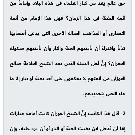
حق عالم يعد من كبار العلماء في هذه البلاد وإماماً من
أئمة السُنّة في هذا الزمان؟ فهل هذا الإمام من أئمة
النصارى أو المذاهب الضالة الأخرى التي يدعي أصحابها
كذباً وافتراءً أن بأيديهم الجنة والنار وأن بأيديهم صكوك
الغفران؟ إنَّ أهل السنة الذين يعد الشيخ العلامة صالح
الفوزان من أئمتهم لا يحكمون على أحد بجنة أو بنار إلا ما
جاء النص بتحديدهم.
2- قال هذا الكاتب إنَّ الشيخ الفوزان كانت أمامه خيارات
إمّا أن يُدخل ابن بخيت الجنة أو النار أو أن يرد عليه، وإن