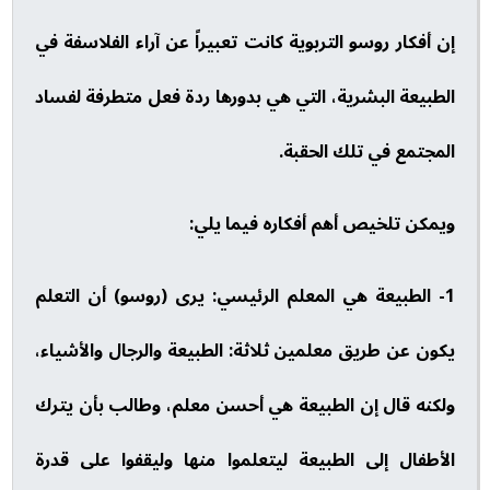
إن أفكار روسو التربوية كانت تعبيراً عن آراء الفلاسفة في
الطبيعة البشرية، التي هي بدورها ردة فعل متطرفة لفساد
المجتمع في تلك الحقبة.
ويمكن تلخيص أهم أفكاره فيما يلي:
1- الطبيعة هي المعلم الرئيسي: يرى (روسو) أن التعلم
يكون عن طريق معلمين ثلاثة: الطبيعة والرجال والأشياء،
ولكنه قال إن الطبيعة هي أحسن معلم، وطالب بأن يترك
الأطفال إلى الطبيعة ليتعلموا منها وليقفوا على قدرة