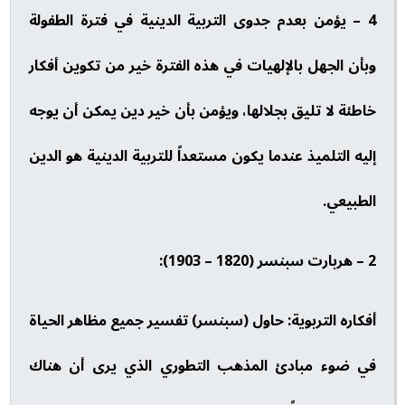
4 – يؤمن بعدم جدوى التربية الدينية في فترة الطفولة
وبأن الجهل بالإلهيات في هذه الفترة خير من تكوين أفكار
خاطئة لا تليق بجلالها، ويؤمن بأن خير دين يمكن أن يوجه
إليه التلميذ عندما يكون مستعداً للتربية الدينية هو الدين
الطبيعي.
2 – هربارت سبنسر (1820 – 1903):
أفكاره التربوية: حاول (سبنسر) تفسير جميع مظاهر الحياة
في ضوء مبادئ المذهب التطوري الذي يرى أن هناك