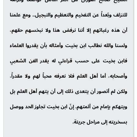
للتزلف وبُعداً عن التفخيم والتعظيم والتبجيل.. ومع علمنا
أن هذه رغباتهم إلا أننا نرفض هذا ولا نبخسهم حقهم،
ولسنا والله نطالب ابن بخيت وأمثاله بأن يقدروا العلماء
فابن بخيت على حسب قراءتي له يقدر الفن الشعبي
وأصحابه، أما أهل العلم فلا نعرفه محباً لهم ولا مقدراً،
ولكن لم أتصور أن يتعدى ذلك إلى أن يتهم أهل العلم بل
ويتهكم بإمام من أئمتهم. إنّ ابن بخيت تجاوز الحد ووصل
بسخريته إلى مراحل جريئة.