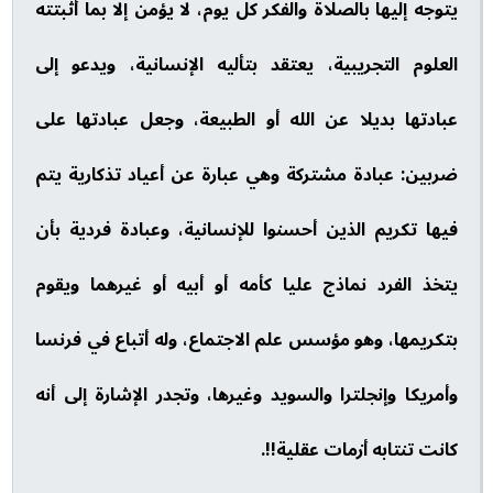
يتوجه إليها بالصلاة والفكر كل يوم، لا يؤمن إلا بما أثبتته
العلوم التجريبية، يعتقد بتأليه الإنسانية، ويدعو إلى
عبادتها بديلا عن الله أو الطبيعة، وجعل عبادتها على
ضربين: عبادة مشتركة وهي عبارة عن أعياد تذكارية يتم
فيها تكريم الذين أحسنوا للإنسانية، وعبادة فردية بأن
يتخذ الفرد نماذج عليا كأمه أو أبيه أو غيرهما ويقوم
بتكريمها، وهو مؤسس علم الاجتماع، وله أتباع في فرنسا
وأمريكا وإنجلترا والسويد وغيرها، وتجدر الإشارة إلى أنه
كانت تنتابه أزمات عقلية!!.