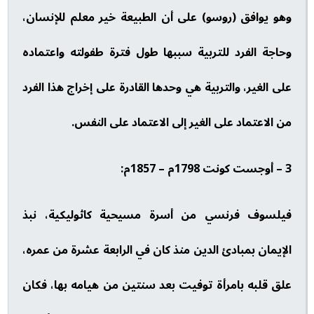
وهو يوافق (روسو) على أن الطبيعة خير معلم للإنسان،
وحاجة الفرد للتربية سببها طول فترة طفولته واعتماده
على الغير، والتربية هي وحدها القادرة على إخراج هذا الفرد
من الاعتماد على الغير إلى الاعتماد على النفس.
3 – أوجست كونت 1798م – 1857م:
فيلسوف فرنسي من أسرة مسيحية كاثوليكية، نبذ
الإيمان بمبادئ الدين منذ كان في الرابعة عشرة من عمره،
علق قلبه بامرأة توفيت بعد سنتين من هيامه بها، فكان