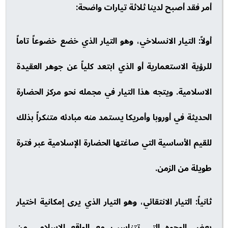
أمر فقد أصبح لدينا ثلاثة تيارات واضحة:
أولاً: التيار الانسلاخي، وهو التيار الذي خضع خضوعاً تاماً
للرؤية الاستعمارية أو الذي ابتعد كلياً عن جوهر العقيدة
الاسلامية. ويتجه هذا التيار في مجمله نحو مركز الحضارة
الحديثة في أوروبا وأمريكا يستمد منه مبادئه متنكراً بذلك
للقيم الأساسية التي صاغتها الحضارة الإسلامية عبر فترة
طويلة من الزمن.
ثانياً: التيار الانتقائي، وهو التيار الذي يرى إمكانية اختيار
بعض الوجوه التي تتناسب مع الواقع الإسلامي من