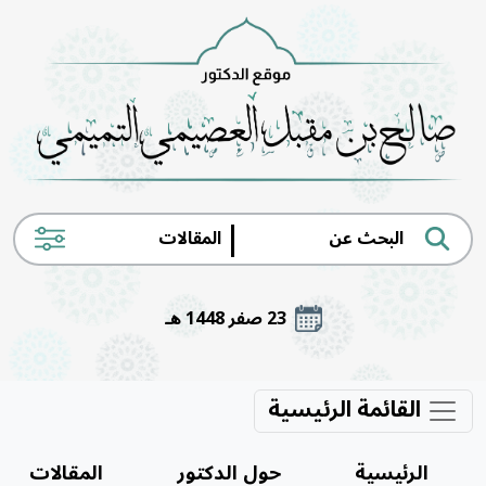
|
23 صفر 1448 هـ
القائمة الرئيسية
الرئيسية
حول الدكتور
المقالات