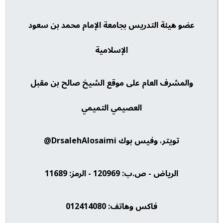
عضو هيئة التدريس بجامعة الإمام محمد بن سعود
الإسلامية
والمشرف العام على موقع الشيخ صالح بن مقبل
العصيمي التميمي
تويتر، وفيس بوك DrsalehAlosaimi@
الرياض - ص.ب: 120969 - الرمز: 11689
فاكس وهاتف: 012414080