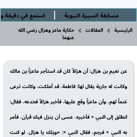
|
مسابقة السيرة النبوية
استمع في دقيقة وربع
الرئيسية
المقالات
حكاية ماعز وهزال رضي الله
عنهما
عن نعيم بن هزال: أن هزالاً كان قد استأجر ماعزاً بن مالك
وكانت له جارية يقال لها: فاطمة، قد أملكت، وكانت ترعى
غنماً لهم، وأن ماعزاً وقع عليها، فأخبر هزالاً فخدعه، فقال:
انطلق إلى النبي × فأخبره، عسى أن ينزل فيك قرآن، فأمر
به النبي × فرجم، فقال النبي ×: «ويلك يا هزال، لو كنت