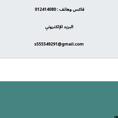
فاكس وهاتف : 012414080
البريد الإلكتروني
s555549291@gmail.com
ور