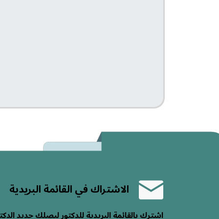
الاشتراك في القائمة البريدية
اشترك بالقائمة البريدية للدكتور ليصلك جديد الدكت