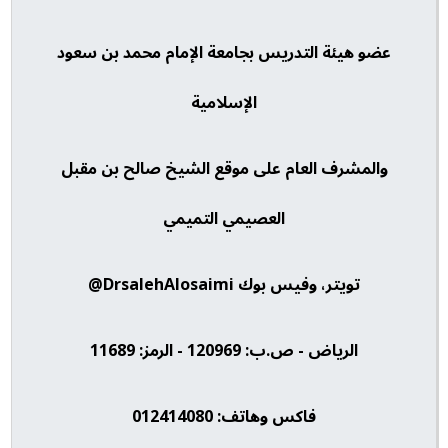
عضو هيئة التدريس بجامعة الإمام محمد بن سعود
الإسلامية
والمشرف العام على موقع الشيخ صالح بن مقبل
العصيمي التميمي
تويتر، وفيس بوك DrsalehAlosaimi@
الرياض - ص.ب: 120969 - الرمز: 11689
فاكس وهاتف: 012414080