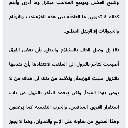
وشبح الفشل وتوديع الملاعب مبكراً, وما أدري وأنتم
كذلك لا تدرون, ما العلاقة بين هذه الخزعبلات والأرقام
والحيوانات إلا الجهل المطبق.
(6) بل وصل الحال بالتشاؤم والتطير بأن بعض الفرق
أصبحت تتأخر بالنزول إلى الملعب لاعتقادها بأن تقدمها
بالنزول سببٌ للهزيمة, والأشد من ذلك أن هناك من لا
يؤمن بهذا المبدأ, ولكن يتعمد التأخر بالنزول من باب
استفزاز الفريق المنافس, والحرب النفسية كما يزعمون
وهذا الصنيع من تعاونه على الإثم والعدوان, وهذا لا يجوز