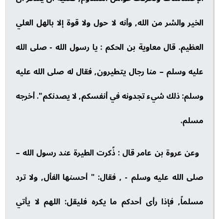
الخير والشر من الله, وأنه لا حول ولا قوة إلا بالهل العلي
العظيم. قال معاوية بن الحكم : يا رسول الله - صلى الله
عليه وسلم – منا رجال يتطيرون, فقال له صلى الله عليه
وسلم: ذلك شيء تجدونه في أنفسكم, لا يصدنكم". أخرجه
مسلم.
وعن عروة بن عامر قال : ذًكرت الطيرة عند رسول الله –
صلى الله عليه وسلم - , فقال: " أحسنها الفأل, ولا ترد
مسلماً, فإذا رأى أحدكم ما يكره فليقل: اللهم لا يأتي