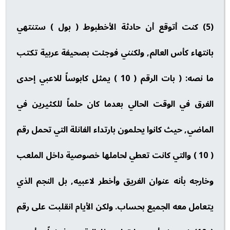
(5) كنت أتوقع أن حادثة الأخطبوط ( بول ) ستنتهي
بانتهاء كأس العالم, ولكنني فوجئت بصحيفة عربية تكتب
ما نصه: ( بات الرقم ( 10 ) يمثل كابوساً للاعبي إحدى
الفرق في الوقت الحالي بعدما كان حلماً للكثيرين في
الماضي, حيث كانوا يحلمون بارتداء الفانلة التي تحمل رقم
( 10 ) والتي كانت تعطي لحاملها خصوصية داخل الملعب
وخارجه بأنه عنوان الفريق وأخطر لاعبيه, بل النجم الذي
يتعامل معه الجميع بحساب. ولكن الأيام انقلبت على رقم