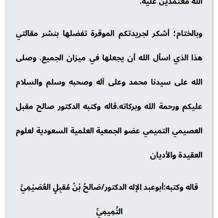
الله معتمدين عليه.
وبالختام؛ أشكر لجريدتكم الموقرة تفضلها بنشر مقالتي
هذا الذي اسأل الله أن يجعلها في ميزان الجميع. وصلى
الله على سيدنا محمد وعلى آله وصحبه وسلم والسلام
عليكم ورحمة الله وبركاته.قاله وكتبه الدكتور صالح مقبل
العصيمي التميمي عضو الجمعية العلمية السعودية لعلوم
العقيدة والأديان
قاله وكتبه:أبوعبد الإله الدكتور/صَالحُ بْنُ مُقبِلٍ العُصَيْمِيَّ
التَّمِيمِيِّ