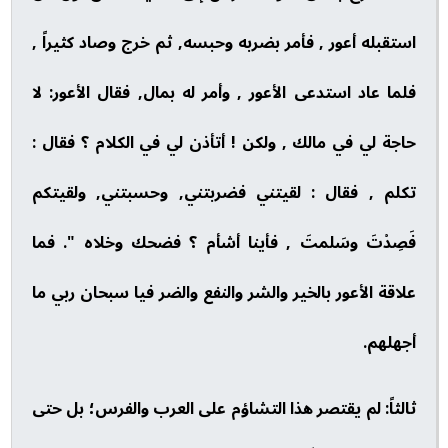
استقبله أعور , فأمر بضربه وحبسه, ثم خرج وصاد كثيراً ,
فلما عاد استدعى الأعور , وأمر له بمال, فقال الأعور: لا
حاجة لي في مالك , ولكن ! أتأذن لي في الكلام ؟ فقال :
تكلم , فقال : لقيتني فضربتني, وحسبتني, ولقيتكم
فَصِدْتَ وسَلمتَ , فأينا أشأم ؟ فضحك وخلاه ". فما
علاقة الأعور بالخير والشر والنفع والضر فيا سبحان ربي ما
أجهلهم.
ثالثاً: لم يقتصر هذا التشاؤم على العرب والفرس؛ بل حتى