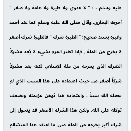
عليه وسلم - : " لا عدوى ولا طيرة ولا هامة ولا صفر "
أخرجه البخاري. وقال صلى الله عليه وسلم كما عند أحمد
وغيره بسند صحيح: " الطيرة شرك " فالطيرة شرك أصغر
لا يخرج من الملة , فإذا تطير المرء بشيء لا يُعد مشركاً
الشرك الذي يخرجه من ملة الإسلام, لكنه يعد مشركاً
شركاً أصغر من حيث اعتماده على هذا السبب الذي لم
يجعله الله سبباً . واعتماده هذا يُوهن عزيمته ويضعف
توكله على الله. ولكن هذا الشرك الأصغر قد يتحول إلى
شرك أكبر يخرجه من الملة متى ما اعتقد هذا المتشائم