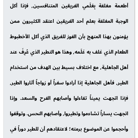
أطعمة مغلفة بِعَلَمي الفريقين المتنافسين, فإذا أكل
الوجبة المغلفة بعلم أحد الفريقين اعتقد الكثيرون ممن
يؤمنون بهذا المنهج بأن الفوز للفريق الذي أكل الأخطبوط
الطعام الذي غلف به عَلَمه, وهذا هو التطير الذي عُرِفَ عند
أهل الجاهلية, مع اختلاف بسيط بين الهدف من استخدام
الطير, فأهل الجاهلية إذا أرادوا سفراً أو زواجاً أثاروا الطير,
فإذا اتجهت يميناً تفاءلوا وأصابهم الفرح والسعد. وإذا
اتجهت يساراً تشاءموا وتطيروا, وأصابهم النحس. وتوقفوا
وأحجموا عن الموضوع برمته؛ لاعتقادهم أن للطير دوراً في