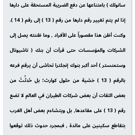
سانولك ) بامتناعها عن دفع الضريبة المستحقة على دارها
إذا لم يتم تغيير رقم دارها من رقم ( 13 ) إلى رقم ( 14 ).
وكنت أظن هذا مقصوراً على الأفراد , وما ظننته يصل إلى
الشركات والمؤسسات حتى قرأت أن بنك ( ناشيونال
وستمنستر ) أحد أكبر بنوك إنجلترا تحاشى أن يرقم فرعه
بالرقم ( 13 ) خشية من حلول كوارث؛ بل حُدثِّتُ من
بعض الثقات أن بعض شركات الطيران في العالم لا تضع
رقم ( 13 ) على مقاعدها, بل ويتشاءم بعض أهل الغرب
بتقاطع سكينين على مائدة , فبمجرد حدوث ذلك توقعوا