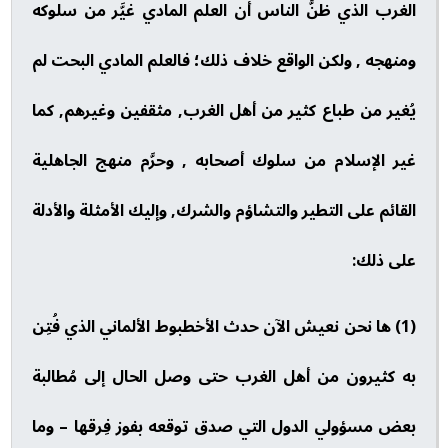
الغرب الذي ظنَّ الناس أن العلم المادي غيَّر من سلوكه
ومنهجه , ولكن الواقع خلاف ذلك؛ فالعلم المادي البحت لم
يُغير من طباع كثير من أهل الغرب, مثقفين وغيرهم, كما
غير الإسلام من سلوك أصحابه , وحرَّم منهج الجاهلية
القائم على التطير والتشاؤم والشرك, وإليك الأمثلة والأدلة
على ذلك:
(1) ها نحن نعيش الآن حدث الأخطبوط الألماني الذي فُتِن
به كثيرون من أهل الغرب حتى وصل الحال إلى مُطالبة
بعض مسؤولي الدول التي صدق توقعه بفوز فِرقها – وما