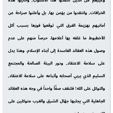
وغيرهم من الذين انتقدوا هذا الأسلوب, وحاربوا هذه
الخرافات, وانتقدوا من يؤمن بها, بل وأعلنوا صراحة عن
أمانيهم بهزيمة الفرق التي توقعوا فوزها بسبب أكل
الأخطبوط ما غلفه بها أعلامها. حرصاً منهم على عدم
وصول هذه العقائد الفاسدة إلى أبناء الإسلام. وهذا يدل
على سلامة الاعتقاد, ودور البيئة الصالحة والمجتمع
السليم الذي يربي أصحابه وأتباعه على سلامة الاعتقاد,
والتوكل على الله؛ فلنقف صفَّاً واحداً في وجه هذه العقائد
الجاهلية التي يجلبها جهّال الشرق والغرب متوكلين على