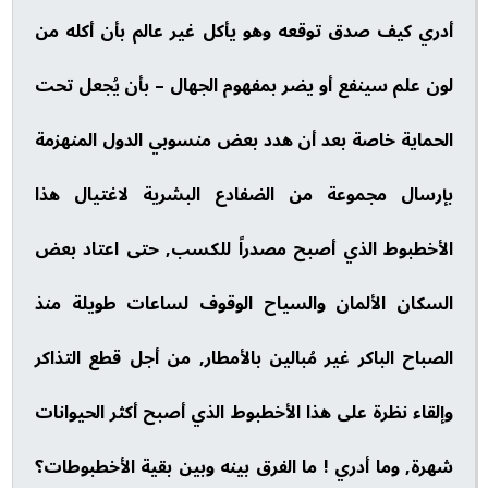
أدري كيف صدق توقعه وهو يأكل غير عالم بأن أكله من
لون علم سينفع أو يضر بمفهوم الجهال – بأن يُجعل تحت
الحماية خاصة بعد أن هدد بعض منسوبي الدول المنهزمة
بإرسال مجموعة من الضفادع البشرية لاغتيال هذا
الأخطبوط الذي أصبح مصدراً للكسب, حتى اعتاد بعض
السكان الألمان والسياح الوقوف لساعات طويلة منذ
الصباح الباكر غير مُبالين بالأمطار, من أجل قطع التذاكر
وإلقاء نظرة على هذا الأخطبوط الذي أصبح أكثر الحيوانات
شهرة, وما أدري ! ما الفرق بينه وبين بقية الأخطبوطات؟