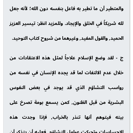
والمتطير أن ما تطير به فاعل بنفسه دون الله؛ لأنه جعل
لله شريكاً في الخلق والإيجاد. وللمزيد انظر: تيسير العزيز
الحميد, والقول المفيد, وغيرهما من شروح كتاب التوحيد.
ج - لقد وضع الإسلام علاجاً لمثل هذه الاعتقادات من
خلال عدم الالتفات لما قد يجده الإنسان في نفسه من
رواسب التشاؤم الذي قد يوجد في بعض النفوس
البشرية من قبل الظنون, كمن يسمع بومة تصرخ على
بيته فيتوهم أنها تنذر بالخراب, فإذا وجدت هذه
الإحساسات وتحركت عوامل التشاؤم, فعليه أن يتذكر أن