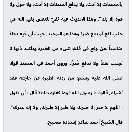
بالحسنات إلا أنت, ولا يدفع السيئات إلا أنت, ولا حول ولا
قوة إلا بك". وهذا الحديث فيه نفيٌ للتعلق بغير الله في
جلب نفع أو دفع ضر؛ وهذا هو التوحيد, حيث أن فيه دعاءً
مناسباً لمن وقع في قلبه شيء من الطيرة وتأكيد بأنها لا
تجلب نفعاً ولا تدفع ضُرَّاً, وروى أحمد في المسند قوله
صلى الله عليه وسلم: من ردته الطيرة عن حاجته فقد
أشرك, قالوا: يا رسول الله ! وما كفارة ذلك؟ قال : أن يقول
: اللهم لا خير إلا خيرك ولا طير إلا طيرك, ولا إله غيرك".
قال الشيخ أحمد شاكر: إسناده صحيح.