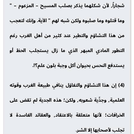
شجاراً, لأن شكلهما يذكر بصلب المسيح – المزعوم – "
وما قتلوه وما صلبوه ولكن شبه لهم " الآية. وإنك لتعجب
من هذا التشاؤم والتطير عند كثير من أهل الغرب رغم
التطور المادي المبهر الذي ما زال يستجلب الحظ أو
يستدفع النحس بحيوان أكل وجبة بلون علم؟!.
(4) إن هذا التشاؤم والتفاؤل ينافي طبيعة الغرب وقوته
العلمية, وجدِّية شعوبه, ولكن؛ هذه الجدية لم تقض على
الخرافات؛ لأنها متعلقة بالاعتقاد, والعقائد الفاسدة لا
تجلب لأصحابها إلا الشر.