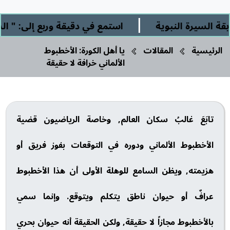
|
رة النبوية
استمع في دقيقة وربع إلى: " الشرك ال
الرئيسية
المقالات
يا أهل الكورة: الأخطبوط
الألماني خرافة لا حقيقة
تابَعَ غالبُ سكان العالم, وخاصة الرياضيون قضية
الأخطبوط الألماني ودوره في التوقعات بفوز فريق أو
هزيمته, ويظن السامع للوهلة الأولى أن هذا الأخطبوط
عرافٌ أو حيوان ناطق يتكلم ويتوقع. وإنما سمي
بالأخطبوط مجازاً لا حقيقة, ولكن الحقيقة أنه حيوان بحري