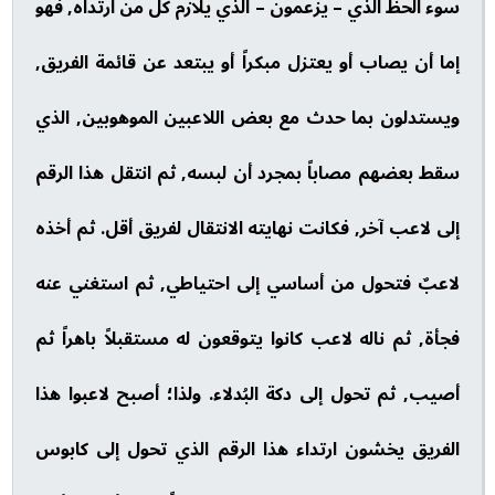
سوء الحظ الذي – يزعمون – الذي يلازم كل من ارتداه, فهو
إما أن يصاب أو يعتزل مبكراً أو يبتعد عن قائمة الفريق,
ويستدلون بما حدث مع بعض اللاعبين الموهوبين, الذي
سقط بعضهم مصاباً بمجرد أن لبسه, ثم انتقل هذا الرقم
إلى لاعب آخر, فكانت نهايته الانتقال لفريق أقل. ثم أخذه
لاعبٌ فتحول من أساسي إلى احتياطي, ثم استغني عنه
فجأة, ثم ناله لاعب كانوا يتوقعون له مستقبلاً باهراً ثم
أصيب, ثم تحول إلى دكة البُدلاء. ولذا؛ أصبح لاعبوا هذا
الفريق يخشون ارتداء هذا الرقم الذي تحول إلى كابوس