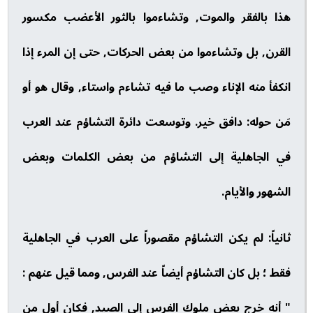
هذا بالفقر والموت, وتشاءموا بالثور الأعضب مكسور
القرن, بل وتشاءموا من بعض الحركات, حتى إن المرء إذا
انكفأ منه الإناء وصب ما فيه تشاءم واستاء, وقال هو أو
مَن حوله: دافق خير. وتوسعت دائرة التشاؤم عند العرب
في الجاهلية إلى التشاؤم من بعض الكلمات وبعض
الشهور والأيام.
ثانياً: لم يكن التشاؤم مقصوراً على العرب في الجاهلية
فقط ؛ بل كان التشاؤم أيضاً عند الفرس, ومما قيل عنهم :
" أنه خرج بعض ملوك الفرس إلى الصيد, فكان أول من