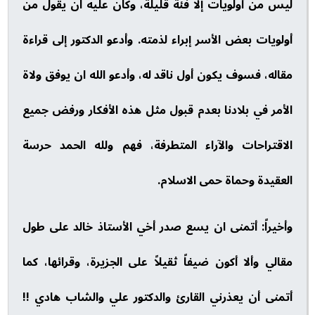
ليس من أولويات إلا فئة قليلة، وكان عليه ان يقول من
أولويات بعض الأسر إبراء لذمته. وأدعو الدكتور إلى قراءة
مقاله، فسوف يكون أول ناقد له، وأدعو الله ان يوفق ولاة
الأمر في بلادنا بعدم قبول مثل هذه الأفكار ورفض جميع
الاقتراحات والآراء المتطرفة، فهم ولله الحمد حرسة
العقيدة وحماة حمى الاسلام.
وأخيراً: أتمنى ان يسع صدر أخي الأستاذ خالد على طول
مقالي وألا أكون ضيفاً ثقيلاً على الجزيرة، وقرائها، كما
أتمنى أن يعذرني القارئ والدكتور علي والشاب هادي !!