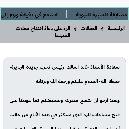
|
قة السيرة النبوية
استمع في دقيقة وربع إلى: " ا
الرئيسية
المقالات
الرد على دعاة افتتاح محلات
السينما
سعادة الأستاذ خالد المالك رئيس تحرير جريدة الجزيرة-
حفظه الله- السلام عليكم ورحمة الله وبركاته
وبعد: أرجو أن يتسع صدرك وصحيفتكم كما عودتنا على
فتح مساحات للرد الذي سيكثر في هذه الأيام من جانب