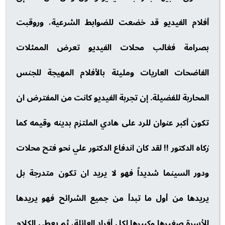
أفلام الفيديو قد خضعت للضوابط الشرعية، وروقبت
بصرامة فغالب محلات الفيديو تعرض الممثلات
الفاضحات العاريات ومليئة بالأفلام المهيجة للجنس
المحاربة للفضيلة. إن تجربة الفيديو كانت من المفترض ان
تكون أكبر عنوان للرد على هادي الملتزم بدينه وقيمه كما
زكاه الدكتور !! لقد كان اندفاع الدكتور علي نحو فتح محلات
ودور السينما شديداً فهو لا يريد ان تكون متدرجة بل
يريدها من أول ما تبدأ من جميع الشرائح فهو يريدها
للأسرة صغيرها وكبيرها لكل أفراد العائلة، ثم يعطي الكلام