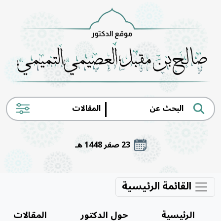
|
23 صفر 1448 هـ
القائمة الرئيسية
الرئيسية
حول الدكتور
المقالات