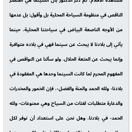
مشاهدة الأفلام، ثم ذكر الدكتور بأن السينما هي العنصر
الناقص في منظومة السياحة المحلية بل وأقول: بل عدمها
من الأوجه الناصعة البياض في سياحتنا المحلية، حينما
يأتي إلى بلادنا لا يبحث عن سينما فهي في بلاده متوافرة
وإنما يبحث عن المتعة الحلال، ولو سألنا عن النواقص في
المفهوم المحرم لما كانت السينما وحدها هي المفقودة في
بلادنا- ولله الحمد والمنة والفضل-، فإن الخمور والمخدرات
والدعارة متطلبات لفئات من السياح وهي ممنوعات- ولله
الحمد- في بلادنا، وهل نحن على استعداد أن نوفر لكل