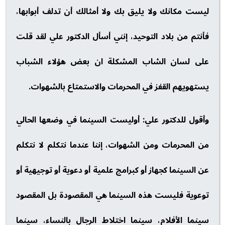
ليست مكانك ولا يليق بك ولا أمثالك أن تدلف أبوابها،
فأنتم من بلاد التوحيد، إنني أسأل الدكتور علي لقد قلت
على لسان الشاب المشكلة ان بعض هؤلاء الشباب
يستهويهم القفز في المحرمات والاستمتاع بالشهوات.
وأقول للدكتور علي: أوليست السينما في وضعها الحالي
من المحرمات ومن الشهوات، إننا عندما نتكلم لا نتكلم
عن السينما كجهاز أو كبرامج علمية أو دعوية أو توجيهية أو
توعوية فليست هذه السينما هي المقصودة بل المقصود
سينما الأفلام، سينما اختلاط الرجال بالنساء، سينما