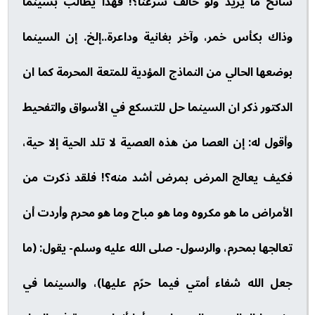
سائح ما يريد ولو خالف شرعنا؟! فهذا يطالب بسينما
وذاك بكأس خمر، وآخر بغانية وداعرة..إلخ. إن السينما
بوضعها الحالي من النماذج المؤدية للمتعة المحرمة كما ان
الدكتور ذكر ان السينما حل للتسكع في الأسواق والتفحيط
وأقول له: إن العصا من هذه العصية لا تلد الحية إلا حية،
فكيف يعالج المرض بمرض أشد منه؟! فلقد ذكرت من
الأمراض ما هو مكروه وما هو مباح وما هو محرم وأردت أن
تعالجها بمحرم، والرسول- صلى الله عليه وسلم- يقول: (ما
جعل الله شفاء أمتي فيما حرّم عليها)، والسينما في