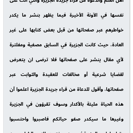
أهل العلم والدعوة من قراء جريدة الجزيرة والتي آلت على
نفسها في الآونة الأخيرة فيما يظهر بنشر ما يكدر
خواطرهم عبر صفحاتها من قبل بعض كتابها على غير
العادة، حيث كانت الجزيرة في السابق مصفية ومفلترة
لأي مقال ينشر على صفحاتها فلا ترضى ان يتعرض
لقضايا شرعية أو مخالفات للعقيدة والثوابت عبر
صفحاتها، وأقول للدعاة من قراء جريدة الجزيرة اعلموا أن
هذه الحياة مليئة بالأكدار وسوف تقرؤون في الجزيرة
وغيرها ما سيكدر صفو حياتكم فاصبروا واحتسبوا