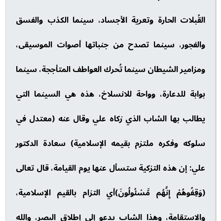
القُبلات الحارة وتعرية الأجساد، سينما الكذب والفسق
والفجور، سينما تصدح من جنباتها أصوات الموسيقى،
ومزامير الشيطان سينما تُحرك العواطف المتأججة، سينما
بوابة للدعارة، وواحة للانسلاخ، هذه هي السينما التي
يطالب بها الشاب الذي زكاه علي وقال عنه (معتدل في
سلوكه وفكره ملتزم بقيمه الإسلامية) سعادة الدكتور
علي: إن هذه التزكية ستسأل عنها يوم القيامة، قال تعالى
(وَقِفُوهُمْ إِنَّهُم مَّسْئُولُونَ)أي التزام بالقيم الإسلامية،
والاستقامة، وهذا الشاب يدعو إلى إطلاق البصر، والله