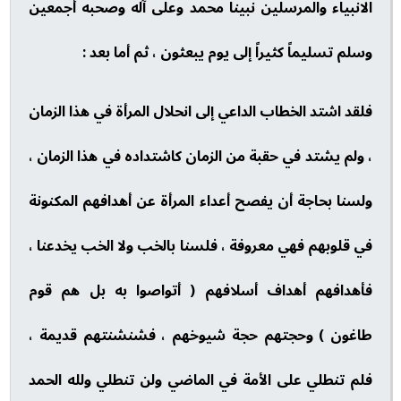
الانبياء والمرسلين نبينا محمد وعلى آله وصحبه أجمعين
وسلم تسليماً كثيراً إلى يوم يبعثون ، ثم أما بعد :
فلقد اشتد الخطاب الداعي إلى انحلال المرأة في هذا الزمان
، ولم يشتد في حقبة من الزمان كاشتداده في هذا الزمان ،
ولسنا بحاجة أن يفصح أعداء المرأة عن أهدافهم المكنونة
في قلوبهم فهي معروفة ، فلسنا بالخب ولا الخب يخدعنا ،
فأهدافهم أهداف أسلافهم ( أتواصوا به بل هم قوم
طاغون ) وحجتهم حجة شيوخهم ، فشنشنتهم قديمة ،
فلم تنطلي على الأمة في الماضي ولن تنطلي ولله الحمد