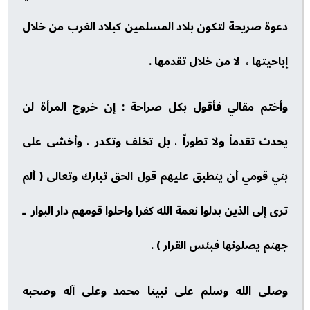
دعوة صريحة لتكون بلاد المسلمين كبلاد الغرب من خلال
إباحيتها ، لا من خلال تقدمها .
وأختم مقالي فأقول بكل صراحة : إن خروج المرأة لن
يحدث تقدماً ولا تطوراً ، بل تخلف وتكدر ، وأخشى على
بني قومي أن ينطبق عليهم قول الحق تبارك وتعالى ( ألم
ترى إلى الذين بدلوا نعمة الله كفرا واحلوا قومهم دار البوار ـ
جهنم يصلونها فبئس القرار ) .
وصلى الله وسلم على نبينا محمد وعلى آله وصحبه