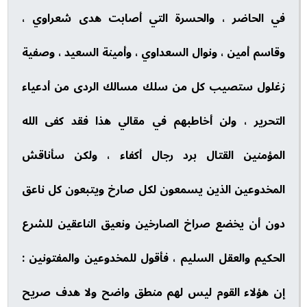
في الحاضر ، والحسرة التي أصابت هدى شعراوي ،
وقاسم أمين ، ونوال السعداوي ، وأمينة السعيد ، وصفية
زغلول ستصيب كل من سلك مسالك الردى من أدعياء
التحرير ، ولن أخاطبهم في مقالي هذا فقد كفى الله
المؤمنين القتال برد رجال أكفاء ، ولكن سأناقش
المخدوعين الذين يسمعون لكل صارخ ويتبعون كل ناعق
دون أن يخضع صراخ الصارخين ونعيق الناعقين للشرع
الحكيم والعقل السليم ، فأقول للمخدوعين والمفتونين :
إن هؤلاء القوم ليس لهم منطق واضح ولا هدف صريح