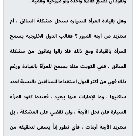
ونفوذ أن تصنع طائرة واحدة ولو مروحية وهمية .
وهل بقيادة المرأة للسيارة ستحل مشكلة السائق ، أم
ستزيد من أزمة المرور ؟ فغالب الدول الخليجية يسمح
للمرأة بالقيادة ومع ذلك فلا زالوا يعانون من مشكلة
السائق ، ففي الكويت مثلا يسمح للمرأة بالقيادة ورغم
ذلك فهي من أكثر الدول استقداما للسائقين بالنسبة لعدد
ساكنيها ، وما الإمارات عنها ببعيد ، فعندما تقود المرأة
السيارة فلن تحل الأزمة ، ولن تقضي على المشكلة ، بل
ستزيد الأزمة أزمات ، فأي تطور إذاً يسعى لتحقيقه من