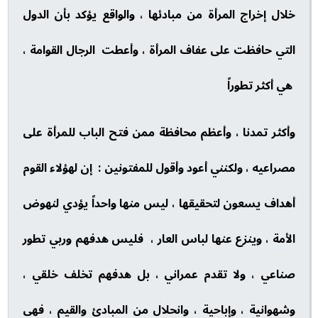
خلال إخراج المرأة من مبادئها ، والواقع يؤكد بأن الدول
التي حافظت على عفاف المرأة ، وأعطت الرجال القوامة ،
هي أكثر تطوراً
وأكثر تمدنا ، وأعظم محافظة ممن فتح الباب للمرأة على
مصراعيه ، ولكنني أعود وأقول للمفتونين : إن لهؤلاء القوم
أهداف يسعون لتحقيقها ، ليس منها واحداً يؤدي لنهوض
الأمة ، وينزع عنها لباس العار ، فليس هدفهم وربي تطور
صناعي ، ولا تقدم عمراني ، بل هدفهم تخلف خلقي ،
وشهوانية ، وإباحية ، وانحلال من المبادئ والقيم ، فهي