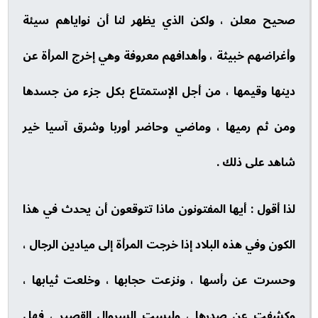
صحيح معلن ، ولكن الذي يظهر لنا أن نواياهم سيئة
وأغراضهم خبيثة ، وأهدافهم معروفة وهي إخرج المرأة عن
دينها وقيمها ، من أجل الإستمتاع بكل جزء من جسدها
ومن ثم رميها ، وماضي وحاضر أوربا وشرق آسيا خير
شاهد على ذلك .
لذا أقول : أيها المفتونون ماذا تتوقعون أن يحدث في هذا
الكون وفي هذه البلاد إذا خرجت المرأة إلى ميادين الرجال ،
وحسرت عن رأسها ، ونزعت حجابها ، وخلعت ثيابها ،
وكشفت عن صدرها ، ولبست السروال القصير ، فهل