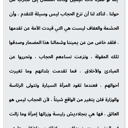
حولنا ، لتأكد لنا أن نزع الحجاب ليس وسيلة للتقدم ، وأن
الحشمة والعفاف ليست هي التي قيدت الأمة عن تقدمها
، فلقد خاض من عن يميننا وشمالنا هذا المضمار وصدقوا
تلك المقولة ، ونزعت نساءهم الحجاب ، وتحرروا عن
المبادئ والأخلاق ، فما تقدمت بلدانهم وما تغيرت
أحوالهم ، فعندما تقود المرأة السيارة وتتولى الرئاسة
والوزارة فلن يتغير من الواقع شيئاً ، لأن الحجاب ليس هو
العائق ، فها هي بنجلاديش رئيسة وزرائها إمرأة وما زالت