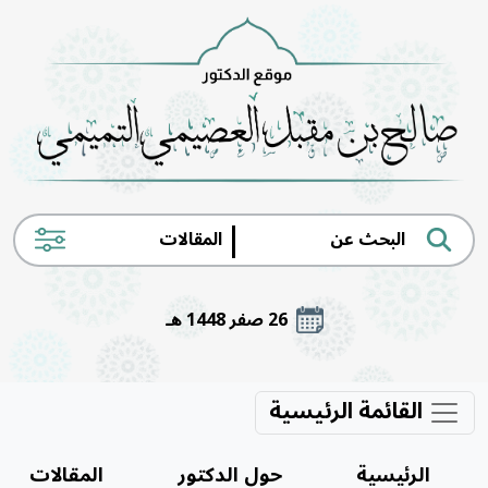
|
26 صفر 1448 هـ
القائمة الرئيسية
الرئيسية
حول الدكتور
المقالات