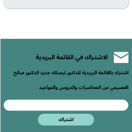
الاشتراك في القائمة البريدية
اشترك بالقائمة البريدية للدكتور ليصلك جديد الدكتور صالح
العصيمي من المحاضرات والدروس والمواعيد
اشتراك