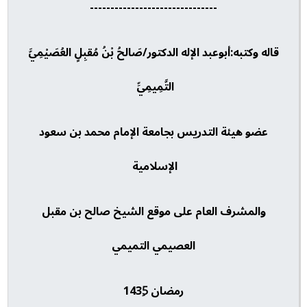
-------------------------------
قاله وكتبه:أبوعبد الإله الدكتور/صَالحُ بْنُ مُقبِلٍ العُصَيْمِيَّ
التَّمِيمِيِّ
عضو هيئة التدريس بجامعة الإمام محمد بن سعود
الإسلامية
والمشرف العام على موقع الشيخ صالح بن مقبل
العصيمي التميمي
رمضان 1435ِ