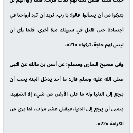
حيث شئنا، ففعل ذلك بهم ثلاث مرات، فلما رأوا أنهم لن
يتركوا من أن يسألوا، قالوا: يا رب، نريد أن ترد أرواحنا في
أجسادنا حتى نقتل في سبيلك مرة أخرى، فلما رأى أن
ليس لهم حاجة، تركوا» «21».
وفي صحيح البخاري ومسلم: عن أنس بن مالك عن النبي
صلى الله عليه وسلم قال: ما أحد يدخل الجنة يحب أن
يرجع إلى الدنيا وله ما على الأرض من شيء إلا الشهيد،
يتمنى أن يرجع إلى الدنيا، فيقتل عشر مرات، لما يرى من
الكرامة «22».