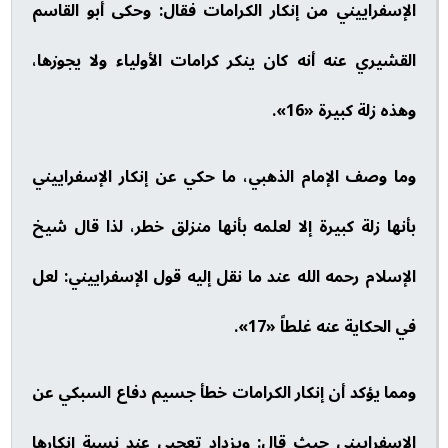
الإسفراييني من إنكار الكرامات فقال: وحكى أبو القاسم
القشيري عنه أنه كان ينكر كرامات الأولياء ولا يجوزها،
وهذه زلة كبيرة «16».
وما وصف الإمام الذهبي، ما حكي عن إنكار الإسفراييني
بأنها زلة كبيرة إلا لعلمه بأنها منزلق خطر، لذا قال شيخ
الإسلام رحمه الله عند ما نقل إليه قول الإسفراييني: لعل
في الحكاية عنه غلطاً «17».
ومما يؤكد أن إنكار الكرامات خطأ جسيم دفاع السبكي عن
الإسفراييني حيث قال: ويزداد تعجبي عند نسبة إنكارها