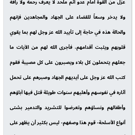
عزل من القوة أمام عدو آثم ملحد لا يعرف رحمة ولا رأفة
ولا يدخر وسعاً للقضاء على الجهاد والمجاهدين فإنهم
والحالة هذه في حاجة إلى تأييد الله عز وجل لهم بما يقوي
قلوبهم ويثبت أقدامهم، فأجرى الله لهم من الآيات ما
جعلهم يتحملون كل بلاء ويصبرون على كل مصيبة فقوم
كتب الله عز وجل على أيديهم الجهاد وصبرهم على تحمل
آثاره في نفوسهم وأهليهم سنوات طويلة قتل فيها آباؤهم
وأطفالهم ونساؤهم وتعرضوا للتشريد والتدمير بشتى
أنواع الأسلحة- قوم هذا وصفهم- ليس بكثير أن يظهر على