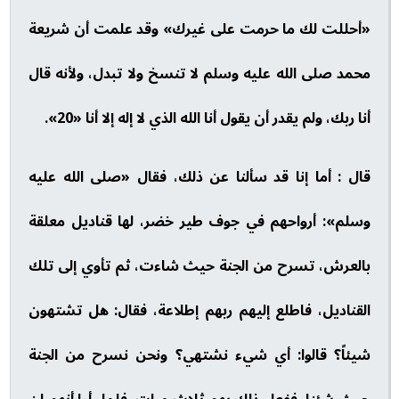
«أحللت لك ما حرمت على غيرك» وقد علمت أن شريعة
محمد صلى الله عليه وسلم لا تنسخ ولا تبدل، ولأنه قال
أنا ربك، ولم يقدر أن يقول أنا الله الذي لا إله إلا أنا «20».
قال : أما إنا قد سألنا عن ذلك، فقال «صلى الله عليه
وسلم»: أرواحهم في جوف طير خضر، لها قناديل معلقة
بالعرش، تسرح من الجنة حيث شاءت، ثم تأوي إلى تلك
القناديل، فاطلع إليهم ربهم إطلاعة، فقال: هل تشتهون
شيئاً؟ قالوا: أي شيء نشتهي؟ ونحن نسرح من الجنة