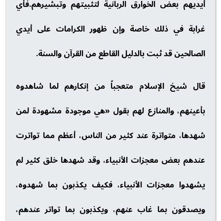
أيديهم بعض الخوارق الربانية لتثبيتهم وتبشيرهم.فأي
غرابة في ذلك خاصة وإن ظهور الكرامات على أيدي
الصالحين قد ثبت بالدليل القاطع من القرآن والسنة.
قال شيخ الإسلام متعجباً من إنكارهم لما شاهدوه
بأعينهم، والمنازع لهم بقول «هي موجودة مشهودة لمن
شهدها، متواترة عند كثير من الناس، أعظم مما تواترت
عندهم بعض معجزات الأنبياء، وقد شهدها خلق كثير لم
يشهدوا معجزات الأنبياء، فكيف يكذبون بما شهدوه،
ويصدقون بما غاب عنهم، ويكذبون بما تواتر عندهم،