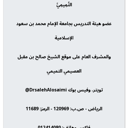
التَّمِيمِيِّ
عضو هيئة التدريس بجامعة الإمام محمد بن سعود
الإسلامية
والمشرف العام على موقع الشيخ صالح بن مقبل
العصيمي التميمي
تويتر، وفيس بوك DrsalehAlosaimi@
الرياض - ص.ب: 120969 - الرمز: 11689
فاكس وهاتف: 012414080