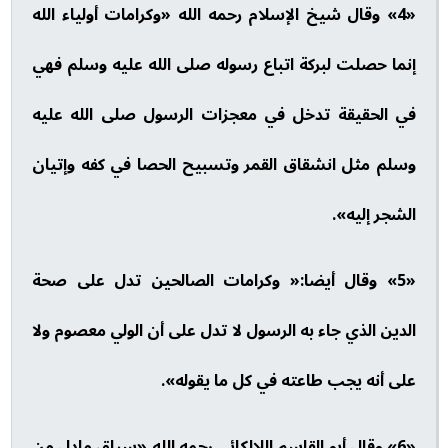
«4» وقال شيخ الإسلام رحمه الله «وكرامات أولياء الله
إنما حصلت لبركة اتباع رسوله صلى الله عليه وسلم فهي
في الحقيقة تدخل في معجزات الرسول صلى الله عليه
وسلم مثل انشقاق القمر وتسبيح الحصا في كفه وإتيان
الشجر إليه».
«5» وقال أيضا:« وكرامات الصالحين تدل على صحة
الدين الذي جاء به الرسول لا تدل على أن الولي معصوم ولا
على أنه يجب طاعته في كل ما يقوله».
«6» وقال أبو القاسم اللالكائي رحمه الله «سياق مادل من