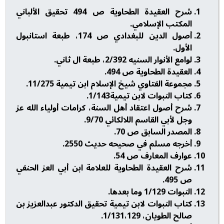
شرح العقيدة الطحاوية ص 494 تحقيق الألباني
المكتب الإسلامي.
أصول الدين للبغدادي ص 174، طبعة استانبول
الأول.
لوامع الأنوار السنيه 2/392، طبعة ال ثاني.
العقيدة الطحاوية ص 494.
مجموعة الفتاوي شيخ الإسلام ابن تيمية 11/275.
كتاب النبوات لابن تيمية1/143.
شرح أصول اعتقاد أهل السنة، كرامات أولياء الله عز
وجل لأبي القاسم اللالكائي 9/70.
المصدر السابق ص 70.
أخرجه مسلم في صحيحه حديث 2550.
عوارف المعارف ص 54.
شرح العقيدة الطحاوية للعلامة ابن أبي العز الحنفي
ص 495.
النبوات 1/129 وما بعدها.
كتاب النبوات لابن تيمية تحقيق الدكتور عبدالعزيز بن
صالح الطويان، 1/131،129.