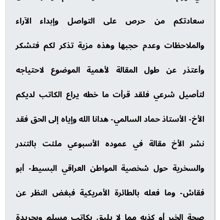
سعادتكم من حرص على التواصل وإبداء الآراء
والملاحظات وعدم حجبها وهذه مزية تذكر لكم فتشكر
وأعتذر عن طول المقالة لأهمية الموضوع لاحتياجه
لتأصيل شرعي فلقد قرأت ما خطه يراع الكاتب لديكم
الأخ- الأستاذ حماد السالمي- هدانا الله وإياه إلى الحق فقد
نشر الأخ مقالة في عموده الأسبوعي ملئت بالتندر
والسخرية حول شخصية المواطن العراقي البسيط- أبو
فقاش- وما فعله بالطائرة الأمريكية فبغض النظر عن
صحة الخبر أو كذبه مما لا يليق بكاتب مسلم وبجريدة