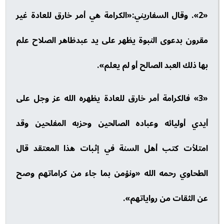
«2». وقال السفاريني:«الكرامة هي أمر خارق للعادة غير
مقرون بدعوى النبوة يظهر على يد عبدظاهر الصلاح علم
بها ذلك العبد الصالح أو لم يعلم».
«3» فالكرامة أمر خارق للعادة يظهره الله عز وجل على
أيدي أوليائه وعباده الصالحين وحزبه المفلحين وقد
امتلأت كتب أهل السنة في إثبات هذا المعتقد قال
الطحاوي رحمه الله «ونؤمن بما جاء من كراماتهم وصح
عن الثقات من رواياتهم».