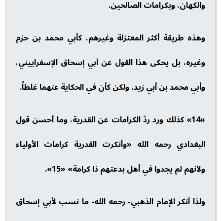
والكهان، وبكرامات الصالحين.
وهذه طريقة أكثر المعتزلة وغيرهم، كأبي محمد بن حزم
وغيره، بل يحكى هذا القول عن أبي إسحاق الإسفراييني،
وأبي محمد بن أبي زيد، ولكن كأن في الحكاية عنهما غلطاً.
«14» كذلك ورد ردّ الكرامات عن القدرية، وما أحسن قول
البغدادي رحمه الله «وأنكرت القدرية كرامات الأولياء
ولأنهم لم يجدوا في أهل بدعتهم ذا كرامة» «15».
ولذا أنكر الإمام الذهبي- رحمه الله- ما نسب لأبي إسحاق