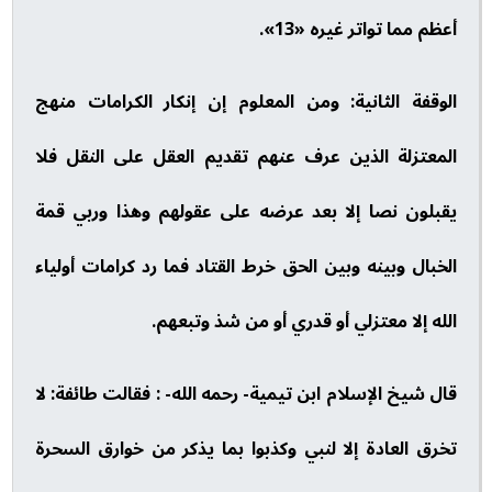
أعظم مما تواتر غيره «13».
الوقفة الثانية: ومن المعلوم إن إنكار الكرامات منهج
المعتزلة الذين عرف عنهم تقديم العقل على النقل فلا
يقبلون نصا إلا بعد عرضه على عقولهم وهذا وربي قمة
الخبال وبينه وبين الحق خرط القتاد فما رد كرامات أولياء
الله إلا معتزلي أو قدري أو من شذ وتبعهم.
قال شيخ الإسلام ابن تيمية- رحمه الله- : فقالت طائفة: لا
تخرق العادة إلا لنبي وكذبوا بما يذكر من خوارق السحرة