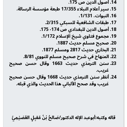
أصول الدين ص 175.
سير أعلام النبلاء 17/355 طبعة مؤسسة الرسالة.
النبوات، 1/131،
طبقات الشافعية للسبكي 2/315.
أصول الدين للبغدادي ص 174- 175.
مجموع فتاوي شيخ الإسلام 1/172.
صحيح مسلم حديث 1887.
البخاري حديث 2817 ومسلم 1877.
المنهاج في شرح صحيح مسلم للنووي 8/81.
سنن الترمذي حديث 1663 وقال حسن صحيح
غريب.
أنظر سنن الترمذي حديث 1668 وقال حسن صحيح
غريب وقد صحح الألباني هذا الحديث والذي قبله.
قاله وكتبه:أبوعبد الإله الدكتور/صَالحُ بْنُ مُقبِلٍ العُصَيْمِيَّ