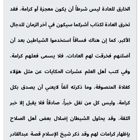
الخارق للعادة ليس شرطاً أن يكون معجزة أو كرامة، فقد
تخرق العادة لكذاب أشركما سيكون في آخر الزمان للدجال
الأكبر، كما إن هناك فساقاً استخدموا الشياطين بعد أن
أضلتهم فخرقت لهم العادات، فلا يسمى فعلهم كرامة،
وفي كتب أهل العلم عشرات الحكايات عن مثل هؤلاء
كغلاة المتصوفة، وما ذكرته آنفاً لايعني أن يصدق بكل
كرامة، وليس كل من نقل خبراً، صادقاً فلا يقبل إلا خبر
الثقة، وقد يحاول الشيطان إضلال بعض أهل الصلاح
بإظهار كرامات لهم وقد ذكر شيخ الإسلام قصة عبدالقادر