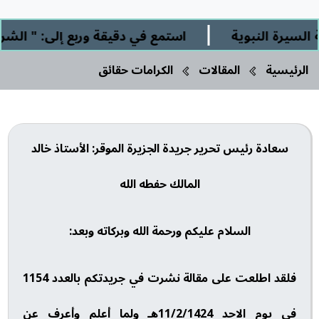
|
النبوية
استمع في دقيقة وربع إلى: " الشرك الأص
الرئيسية
المقالات
الكرامات حقائق
سعادة رئيس تحرير جريدة الجزيرة الموقر: الأستاذ خالد
المالك حفطه الله
السلام عليكم ورحمة الله وبركاته وبعد:
فلقد اطلعت على مقالة نشرت في جريدتكم بالعدد 1154
في يوم الاحد 11/2/1424هـ ولما أعلم وأعرف عن