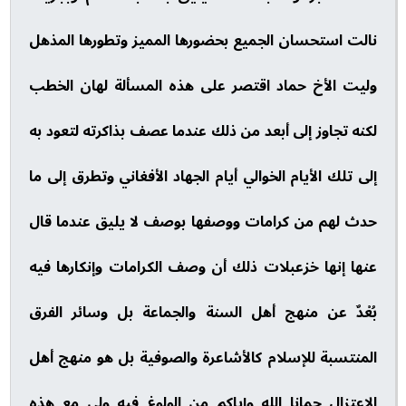
نالت استحسان الجميع بحضورها المميز وتطورها المذهل
وليت الأخ حماد اقتصر على هذه المسألة لهان الخطب
لكنه تجاوز إلى أبعد من ذلك عندما عصف بذاكرته لتعود به
إلى تلك الأيام الخوالي أيام الجهاد الأفغاني وتطرق إلى ما
حدث لهم من كرامات ووصفها بوصف لا يليق عندما قال
عنها إنها خزعبلات ذلك أن وصف الكرامات وإنكارها فيه
بُعْدٌ عن منهج أهل السنة والجماعة بل وسائر الفرق
المنتسبة للإسلام كالأشاعرة والصوفية بل هو منهج أهل
الاعتزال حمانا الله وإياكم من الولوغ فيه ولي مع هذه