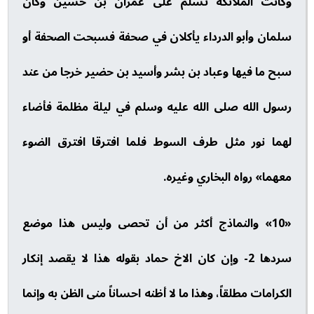
وكانت الملائكة تسلم على عمران بن حسين وكان
سلمان وأبو الدرداء يأكلان في صحفة فسبحت الصحفة أو
سبح ما فيها وعباد بن بشر وأسيد بن حضير خرجا من عند
رسول الله صلى الله عليه وسلم في ليلة مظلمة فأضاء
لهما نور مثل طرف السوط فلما افترقا افترق الضوء
معهما» رواه البخاري وغيره.
«10» والنماذج أكثر من أن تحصى وليس هذا موضع
سردها 2- وإن كان الاخ حماد بقوله هذا لا يقصد إنكار
الكرامات مطلقاً، وهذا ما لا أظنه احساناً منى الظن به وإنما