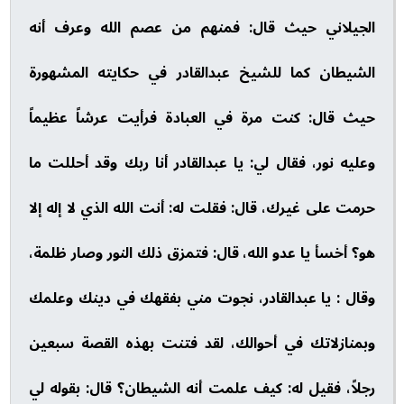
الجيلاني حيث قال: فمنهم من عصم الله وعرف أنه
الشيطان كما للشيخ عبدالقادر في حكايته المشهورة
حيث قال: كنت مرة في العبادة فرأيت عرشاً عظيماً
وعليه نور، فقال لي: يا عبدالقادر أنا ربك وقد أحللت ما
حرمت على غيرك، قال: فقلت له: أنت الله الذي لا إله إلا
هو؟ أخسأ يا عدو الله، قال: فتمزق ذلك النور وصار ظلمة،
وقال : يا عبدالقادر، نجوت مني بفقهك في دينك وعلمك
وبمنازلاتك في أحوالك، لقد فتنت بهذه القصة سبعين
رجلاً، فقيل له: كيف علمت أنه الشيطان؟ قال: بقوله لي