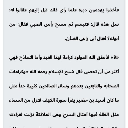
فأخذوا يهدمون ديره فلما رأى ذلك نزل إليهم فقالوا له:
سل هذه قال: فتبسم ثم مسح رأس الصبي فقال: من
أبوك؟ فقال أبي راعي الضأن.
«9» فأنطق الله المولود كرامة لهذا العبد وأما النماذج فهي
أكثر من أن تحصى قال شيخ الإسلام رحمه الله «وكرامات
الصحابة والتابعين بعدهم وسائر الصالحين كثيرة جداً مثل
ما كان أسيد بن حضير يقرأ سورة الكهف فنزل من السماء
مثل الظلة فيها أمثال السرج وهي الملائكة نزلت لقراءته