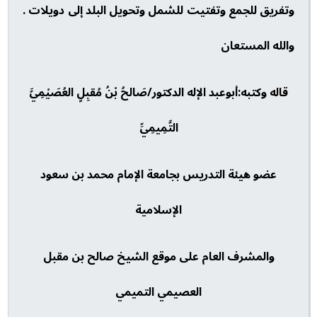
وتفريق للجمع وتفتيت للشمل وتحويل البلد إلى دويلات .
والله المستعان
قاله وكتبه:أبوعبد الإله الدكتور/صَالحُ بْنُ مُقبِلٍ العُصَيْمِيَّ
التَّمِيمِيِّ
عضو هيئة التدريس بجامعة الإمام محمد بن سعود
الإسلامية
والمشرف العام على موقع الشيخ صالح بن مقبل
العصيمي التميمي