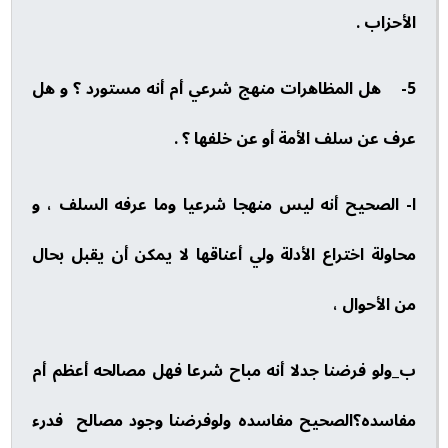
الأحزاب .
5- هل المظاهرات منهج شرعي أم أنه مستورد ؟ و هل
عرف عن سلف الأمة أو عن خلفها ؟ .
ا- الصحيح أنه ليس منهجا شرعيا وما عرفه السلف ، و
محاولة اختراع الأدلة ولي أعناقها لا يمكن أن يقبل بحال
من الأحوال ،
ب_ولو فرضنا جدلا أنه مباح شرعا فهل مصالحه أعظم أم
مفاسده؟الصحيح مفاسده ولوفرضنا وجود مصالح فدرء