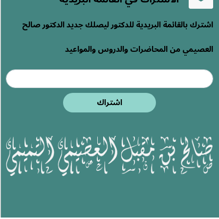
اشترك بالقائمة البريدية للدكتور ليصلك جديد الدكتور صالح
العصيمي من المحاضرات والدروس والمواعيد
اشتراك