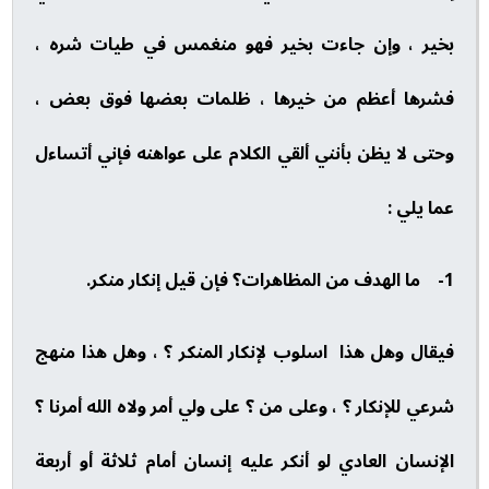
بخير ، وإن جاءت بخير فهو منغمس في طيات شره ،
فشرها أعظم من خيرها ، ظلمات بعضها فوق بعض ،
وحتى لا يظن بأنني ألقي الكلام على عواهنه فإني أتساءل
عما يلي :
1- ما الهدف من المظاهرات؟ فإن قيل إنكار منكر.
فيقال وهل هذا اسلوب لإنكار المنكر ؟ ، وهل هذا منهج
شرعي للإنكار ؟ ، وعلى من ؟ على ولي أمر ولاه الله أمرنا ؟
الإنسان العادي لو أنكر عليه إنسان أمام ثلاثة أو أربعة