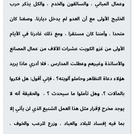
وعمال المباني ، والسائقون والخدم ، والكل يذكر حرب
الخليج الأولى مع أن العدو لم يدخل ديارنا، وصفنا كان
متحدا ، وأمننا كان مستقرا ، ومع ذلك غادرنا في الأيام
الأولى من غزو الكويت عشرات الآلاف من عمال المصانع
والأساتذة وغيرهم وعطلت المدارس ، فلا أدري ماذا يريد
هؤلاء دعاة التظاهر وحاملو ألويته؟ ، فإني أقول: هل فكروا
بالمآلات ؟، وهل تأملوا ما سيحدث ؟ ، والحقيقة أنه لا
يوجد مخرج لإقرار مثل هذا العمل الشنيع الذي لن يأتي إلا
بما فيه إفساد للبلاد والعباد ، وزرع للرعب والخوف ،