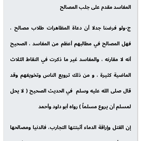
المفاسد مقدم على جلب المصالح
ج-ولو فرضنا جدلا أن دعاة المظاهرات طلاب مصالح ،
فهل المصالح في مطالبهم أعظم من المفاسد ، الصحيح
أنه لا مقارنه ، والمفاسد غير ما ذكرت في النقاط الثلاث
الماضية كثيرة ، و من ذلك ترويع الناس وتخويفهم وقد
قال صلى الله عليه وسلم في الحديث الصحيح ( لا يحل
لمسلم أن يروع مسلماً ) رواه أبو داود وأحمد
إن القتل وإراقة الدماء أثبتتها التجارب، فالدنيا ومصالحها