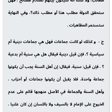
مطالب، ولا شك أنه سيكون بينهم تصادم مصالح ، فهل
ستحقق الدولة مطلب هذا أو مطلب ذاك؟، وفي النهاية
ستستمر المظاهرات .
ج - و كذلك لو كانت جماعات فهل هي جماعات دينية أم
سياسية ؟، فإن قيل دينية فيقال هل هي سنية أم بدعية
؟ ، فإن قيل: سنية. فيقال: إن أهل السنة يجب أن يكونوا
جماعة واحدة، فلا يقبل أن يكونوا جماعات أو أحزاب ،
وأهل السنة والجماعة في الأصل منهجها قائم على عدم
الخروج على الإمام لا بالسيف ولا باللسان إن كان علنيا ،