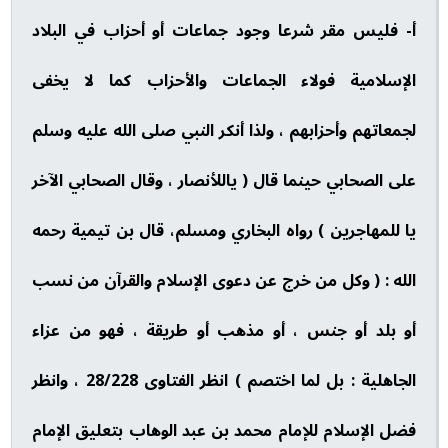
أ- فليس مقر شرعا وجود جماعات أو أحزاب في البلاد
الإسلامية فولاء الجماعات والأحزاب كما لا يخفى
لجمعاتهم وأحزابهم ، ولذا أنكر النبي صلى الله عليه وسلم
على الصحابي حينما قال ( ياللأنصار ، وقال الصحابي الآخر
يا للمهاجرين ) رواه البخاري ومسلم، قال بن تيمية رحمه
الله : ( وكل من خرج عن دعوى الإسلام والقرآن من نسب
أو بلد أو جنس ، أو مذهب أو طريقة ، فهو من عزاء
الجاهلية : بل لما اختصم ) انظر الفتاوى 28/228 ، وانظر
فضل الإسلام للإمام محمد بن عبد الوهاب بتعليق الإمام