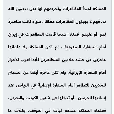
المملكة لمبدأ المظاهرات وتحريمهم لها دين يدينون الله
به، فهم لا يجيزون المظاهرات مطلقا ، سواء كانت مناصرة
لهم، أو عليهم، فمثلا: عندما قامت المظاهرات في إيران
أمام السفارة السعودية ، لم تكن المملكة ولا علمائها
عاجزين عن حشد ملايين المتظاهرين تأيدا لعرب الأحواز
أمام السفارة الإيرانية، ولم تكن عاجزة أيضا عن السماح
للملايين للتظاهر أمام السفارة الإيرانية في الرياض عند
إسائتها للحرمين ، أو تدخلها في شئون الكويت والبحرين،
فعلماء المملكة عندهم ثبات في الموقف، بخلاف ما