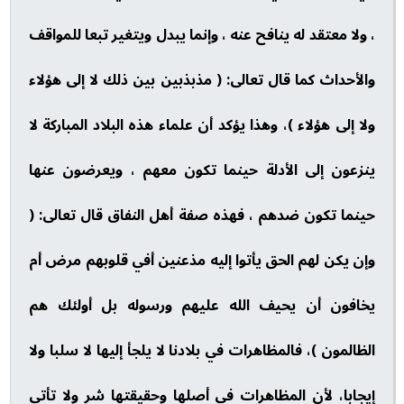
، ولا معتقد له ينافح عنه ، وإنما يبدل ويتغير تبعا للمواقف
والأحداث كما قال تعالى: ( مذبذبين بين ذلك لا إلى هؤلاء
ولا إلى هؤلاء )، وهذا يؤكد أن علماء هذه البلاد المباركة لا
ينزعون إلى الأدلة حينما تكون معهم ، ويعرضون عنها
حينما تكون ضدهم ، فهذه صفة أهل النفاق قال تعالى: (
وإن يكن لهم الحق يأتوا إليه مذعنين أفي قلوبهم مرض أم
يخافون أن يحيف الله عليهم ورسوله بل أولئك هم
الظالمون )، فالمظاهرات في بلادنا لا يلجأ إليها لا سلبا ولا
إيجابا، لأن المظاهرات في أصلها وحقيقتها شر ولا تأتي