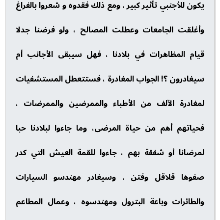
يكون للأجنبي تأثير كبير ، ومع ذلك فقدوه و شعروا بالفراغ
وأغلقت الجامعات وعطلت المصالح ، ولو فرضنا جدلا
قيام المظاهرات في بلادنا ، فهل سيبقى الأجانب أم
سيغادرون ؟! الجواب المغادرة ، فستتعطل المستشفيات
لمغادرة الآلف من الأطباء والممرضين والممرضات ،
فحياتهم أهم من حياة المرضى، وما جاءوا لبلادنا حبا
لمرضانا أو شفقة بهم ، جاءوا للقمة العيش التي كدر
صفوها قلاقل وفتن ، وسيغادر مهندسو السيارات
والطائرات وباعة البترول ومهندسوه ، وعمال المطاعم