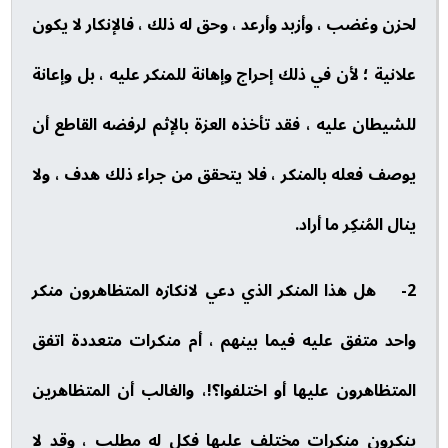
لحزن وغضب ، وأزبد وأرعد ، وحق له ذلك ، فالإنكار لا يكون
علانية ؛ لأن في ذلك إحراج وإهانة للمنكر عليه ، بل وإعانة
للشيطان عليه ، فقد تأخذه العزة بالإثم لرفضه القاطع أن
يوصف فعله بالمنكر ، فلا يتحقق من جراء ذلك هدف ، ولا
ينال المُنكِر ما أراد.
2- هل هذا المنكر الذي دعي لانكازه المتظاهرون منكر
واحد متفق عليه فيما بينهم ، أم منكرات متعددة اتفق
المتظاهرون عليها أو اختلفوا؟!، والغالب أن المتظاهرين
ينكرون منكرات مختلف عليها فكل له مطلب ، وقد لا