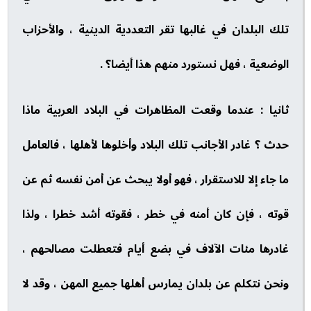
تلك البلدان في غالبها تقر التعددية الدينية ، والأحزاب
الوضعية ، فهل نستورد منهم هذا أيضا؟ .
ثانيا : عندما وقعت المظاهرات في البلاد العربية ماذا
حدث ؟ غادر الأجانب تلك البلاد وأخلوها لأهلها ، فالعامل
ما جاء إلا للاستقرار ، فهو أولا يبحث عن أمن نفسه ثم عن
قوته ، فإن كان أمنه في خطر ، فقوته أشد خطرا ، ولذا
غادرها مئات الآلاف في بضع أيام فتعطلت مصالحهم ،
ونحن نتكلم عن بلدان يمارس أهلها جميع المهن ، وقد لا