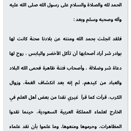
الحمد لله والصلاة والسلام على رسول الله صلى الله عليه
وآله وصحبه وسلم وبعد :
فلقد انجلت بحمد الله ومنته عن بلادنا محنة كانت لها
بوادر شر أراد أصحابها أن تأكل الأخضر واليابس ، روج لها
دعاة شر وضلالة ، وأصحاب فتنة ظاهرة فحمى الله البلاد
والعباد من كيدهم، ثم إنه بعد انكشاف الغمة، وزوال
الكرب، قرأت كما قرأ غيري نقدا من بعض أهل العلم في
الخارج لعلماء المملكة العربية السعودية، حينما نقدوا
المظاهرات، وحرموها ومنعوها، وما علموا بأن نقد علماء