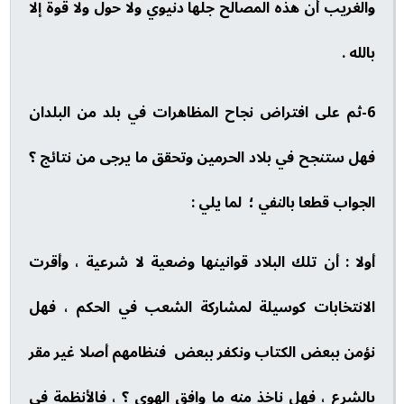
والغريب أن هذه المصالح جلها دنيوي ولا حول ولا قوة إلا
بالله .
6-ثم على افتراض نجاح المظاهرات في بلد من البلدان
فهل ستنجح في بلاد الحرمين وتحقق ما يرجى من نتائج ؟
الجواب قطعا بالنفي ؛ لما يلي :
أولا : أن تلك البلاد قوانينها وضعية لا شرعية ، وأقرت
الانتخابات كوسيلة لمشاركة الشعب في الحكم ، فهل
نؤمن ببعض الكتاب ونكفر ببعض فنظامهم أصلا غير مقر
بالشرع ، فهل ناخذ منه ما وافق الهوى ؟ ، فالأنظمة في