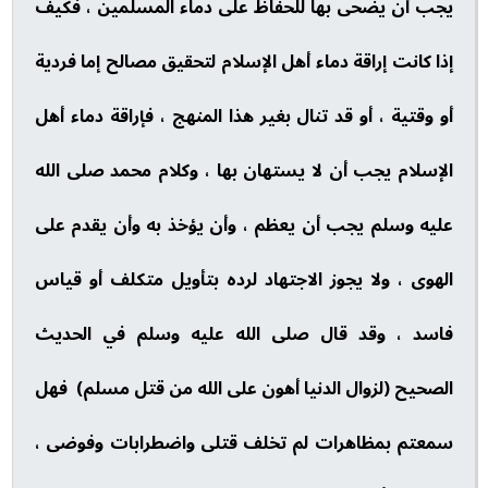
يجب أن يضحى بها للحفاظ على دماء المسلمين ، فكيف
إذا كانت إراقة دماء أهل الإسلام لتحقيق مصالح إما فردية
أو وقتية ، أو قد تنال بغير هذا المنهج ، فإراقة دماء أهل
الإسلام يجب أن لا يستهان بها ، وكلام محمد صلى الله
عليه وسلم يجب أن يعظم ، وأن يؤخذ به وأن يقدم على
الهوى ، ولا يجوز الاجتهاد لرده بتأويل متكلف أو قياس
فاسد ، وقد قال صلى الله عليه وسلم في الحديث
الصحيح (لزوال الدنيا أهون على الله من قتل مسلم) فهل
سمعتم بمظاهرات لم تخلف قتلى واضطرابات وفوضى ،