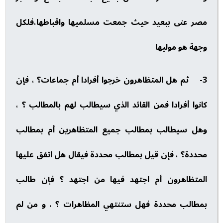
مصر عنى ببعيد حيث جمعت مسلميها واقباطها،فلكل
وجهة هو موليها
3- ثم هل المتظاهرون خرجوا أفرادا أم جماعات؟ ، فإن
كانوا أفرادا فمن القائد الذي سيطالب لهم بالمطالب ؟ ،
وهل سيطالب بمطالب جميع المتظاهرين أم بمطالب
محددة؟ ، فإن قيل بمطالب محددة فيقال هل اتفق عليها
المتظاهرون أم اجتهد فيها من اجتهد ؟ فإن طالب
بمطالب محددة فهل ستنتهي المظاهرات ؟ ، و من لم