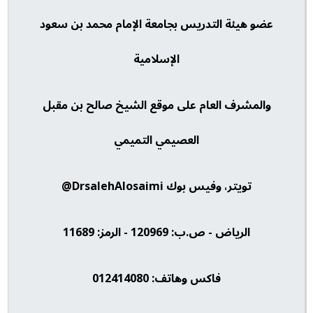
عضو هيئة التدريس بجامعة الإمام محمد بن سعود
الإسلامية
والمشرف العام على موقع الشيخ صالح بن مقبل
العصيمي التميمي
تويتر، وفيس بوك DrsalehAlosaimi@
الرياض - ص.ب: 120969 - الرمز: 11689
فاكس وهاتف: 012414080