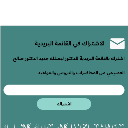
الاشتراك في القائمة البريدية
اشترك بالقائمة البريدية للدكتور ليصلك جديد الدكتور صالح
العصيمي من المحاضرات والدروس والمواعيد
اشتراك