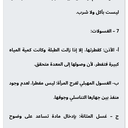
ليست بأكل ولا شرب.
7 – الغسولات:
أ- الأذن: كقطرتها، إلا إذا زالت الطبلة وكانت كمية المياه
كبيرة فتفطر، لأن وصولها إلى المعدة متحقق.
ب- الغسول المهبلي لفرج المرأة: ليس مفطرا، لعدم وجود
منفذ بين جهازها التناسلي وجوفها.
ج – غسل المثانة: بإدخال مادة تساعد على وضوح