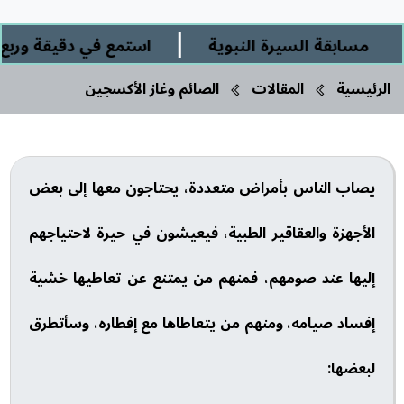
|
مسابقة السيرة النبوية
استمع في دقيقة وربع إل
الرئيسية
المقالات
الصائم وغاز الأكسجين
يصاب الناس بأمراض متعددة، يحتاجون معها إلى بعض
الأجهزة والعقاقير الطبية، فيعيشون في حيرة لاحتياجهم
إليها عند صومهم، فمنهم من يمتنع عن تعاطيها خشية
إفساد صيامه، ومنهم من يتعاطاها مع إفطاره، وسأتطرق
لبعضها: