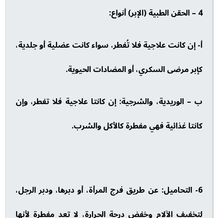
4 – الحقن الطبية (الإبر) أنواع:
أ- إن كانت علاجية فلا تُفطر، سواء كانت عضلية أو جلدية،
كإبر مرضى السكري، أو المضادات الحيوية.
ب – الوريدية، والشرجية: إن كانتا علاجية فلا تفطر، وإن
كانتا غذائية فهي مفطرة كالأكل والشرب.
6- التحاميل: عن طريق فرج المرأة، أو دبرها، ودبر الرجل،
لتخفيف الآلام وخفض درجة الحرارة، لا تعد مفطرة لأنها