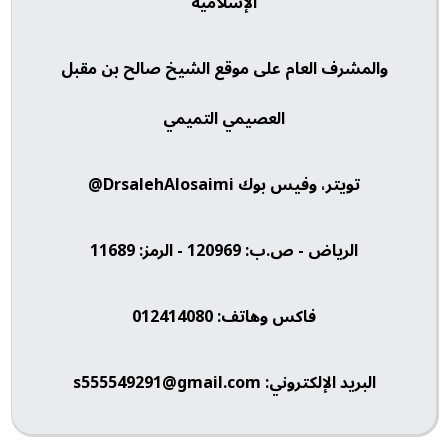
الإسلامية
والمشرف العام على موقع الشيخ صالح بن مقبل
العصيمي التميمي
تويتر، وفيس بوك DrsalehAlosaimi@
الرياض - ص.ب: 120969 - الرمز: 11689
فاكس وهاتف: 012414080
البريد الإلكتروني: s555549291@gmail.com