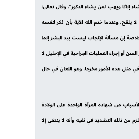
 إناثا ويهب لمن يشاء الذكور”، وقال تعالى:
 يلقح، وعندما ختم الله الآية بأن ذكر لنفسه
اصة إن مسألة الإنجاب ليست بيد البشر إنما
السن أو إجراء العمليات الجراحية في الإحليل لا
 في مثل هذه الأمور مخرجا، وهو اللعان في حال
لأسباب من شهادة المرأة الواحدة على الولادة
م من ذلك التشديد في نفيه وأنه لا ينتفي إلا