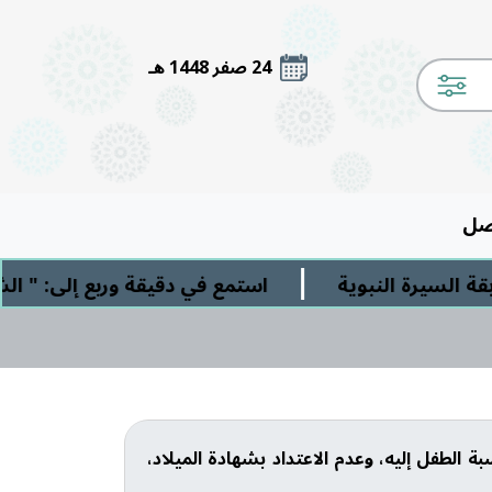
24 صفر 1448 هـ
صل
|
يرة النبوية
استمع في دقيقة وربع إلى: " الشرك 
 الطفل إليه، وعدم الاعتداد بشهادة الميلاد،