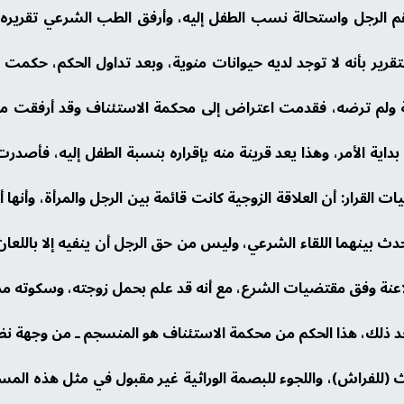
الرجل واستحالة نسب الطفل إليه، وأرفق الطب الشرعي تقريره بأ
تقرير بأنه لا توجد لديه حيوانات منوية، وبعد تداول الحكم، حكمت ا
زوجة ولم ترضه، فقدمت اعتراض إلى محكمة الاستئناف وقد أرفقت مع
ة الأمر، وهذا يعد قرينة منه بإقراره بنسبة الطفل إليه، فأصدرت
 القرار: أن العلاقة الزوجية كانت قائمة بين الرجل والمرأة، وأنها أ
ث بينهما اللقاء الشرعي، وليس من حق الرجل أن ينفيه إلا باللعان
ملاعنة وفق مقتضيات الشرع، مع أنه قد علم بحمل زوجته، وسكوته مدة
د ذلك، هذا الحكم من محكمة الاستئناف هو المنسجم ـ من وجهة نظ
 (للفراش)، واللجوء للبصمة الوراثية غير مقبول في مثل هذه المس