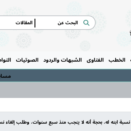
|
الخطب
الفتاوى
الشبهات والردود
الصوتيات
التوا
مسابقة الس
بة ابنه له، بحجة أنه لا ينجب منذ سبع سنوات، وطلب إلغاء نسبة