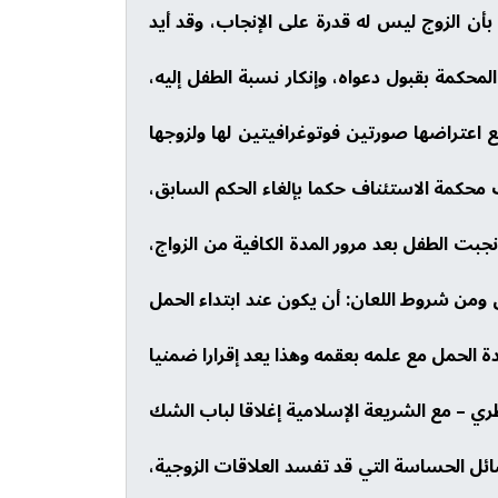
ن الزوج ليس له قدرة على الإنجاب، وقد أيد
لمحكمة بقبول دعواه، وإنكار نسبة الطفل إليه،
 اعتراضها صورتين فوتوغرافيتين لها ولزوجها
 محكمة الاستئناف حكما بإلغاء الحكم السابق،
نجبت الطفل بعد مرور المدة الكافية من الزواج،
 ومن شروط اللعان: أن يكون عند ابتداء الحمل
 الحمل مع علمه بعقمه وهذا يعد إقرارا ضمنيا
ري – مع الشريعة الإسلامية إغلاقا لباب الشك
ائل الحساسة التي قد تفسد العلاقات الزوجية،