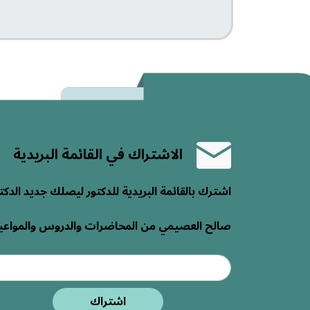
الاشتراك في القائمة البريدية
اشترك بالقائمة البريدية للدكتور ليصلك جديد الدكت
صالح العصيمي من المحاضرات والدروس والمواعي
اشتراك