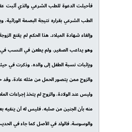
فأحيلت الدعوة للطب الشرعي والذي أثبت عقم 
الطب الشرعي بقراره نتيجة البصمة الوراثية، وب
وإلغاء شهادة الميلاد. هذا الحكم لم يقنع ال
وهو يداعب الصغير، ولم يطعن في النسب في بداي
وبإثبات نسبة الطفل إلى والده، وذكرت في حيثيات
والزوج ممن يتصور الحمل من مثله عادة، وقد حد
وليس عند الولادة، والزوج لم يتخذ إجراءات ال
منه بأن الجنين من صلبه، فليس له أن ينفيه بع
والوسوسة. فالولد في الأصل كما جاء في الحديث