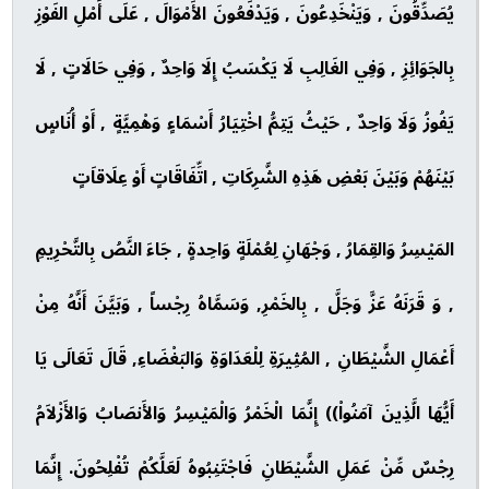
يُصَدِّقُونَ , وَيَنْخَدِعُونَ , وَيَدْفَعُونَ الأَمْوَالَ , عَلَى أَمْلِ الفَوْزِ
بِالجَوَائِزِ , وَفِي الغَالِبِ لَا يَكْسَبُ إِلَا وَاحِدٌ , وَفِي حَالَاتٍ , لَا
يَفُوزُ وَلَا وَاحِدٌ , حَيْثُ يَتِمُّ اخْتِيَارُ أَسْمَاءٍ وَهْمِيَّةٍ , أَوْ أُنَاسٍ
بَيْنَهُمْ وَبَيْنَ بَعْضِ هَذِهِ الشَّرِكَاتِ , اتِّفَاقَاتٍ أَوْ عِلَاقاَتٍ
المَيْسِرُ وَالقِمَارُ , وَجْهَانِ لِعُمْلَةٍ وَاحِدةٍ , جَاءَ النَّصُ بِالتَّحْرِيمِ
, وَ قَرَنَهُ عَزَّ وَجَلَّ , بِالخَمْرِ, وَسَمَّاهُ رِجْساً , وَبَيَّنَ أَنَّهُ مِنْ
أَعْمَالِ الشَّيْطَانِ , المُثِيرَةِ لِلْعَدَاوَةِ وَالبَغْضَاءِ, قَالَ تَعَالَى يَا
أَيُّهَا الَّذِينَ آمَنُواْ)) إِنَّمَا الْخَمْرُ وَالْمَيْسِرُ وَالأَنصَابُ وَالأَزْلاَمُ
رِجْسٌ مِّنْ عَمَلِ الشَّيْطَانِ فَاجْتَنِبُوهُ لَعَلَّكُمْ تُفْلِحُونَ. إِنَّمَا