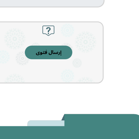
إرسال فتوى