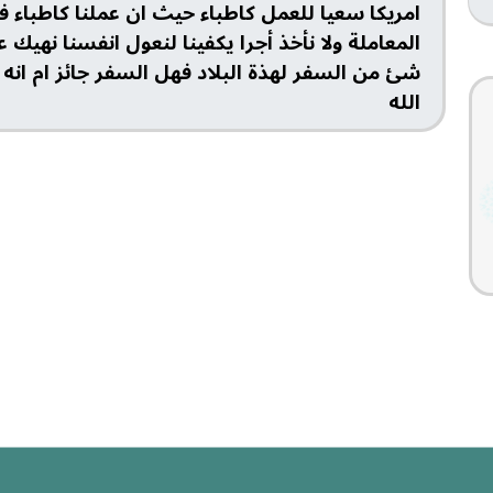
امريكا سعيا للعمل كاطباء حيث ان عملنا كاطباء ف
المعاملة ولا نأخذ أجرا يكفينا لنعول انفسنا نهيك 
شئ من السفر لهذة البلاد فهل السفر جائز ام انه 
الله