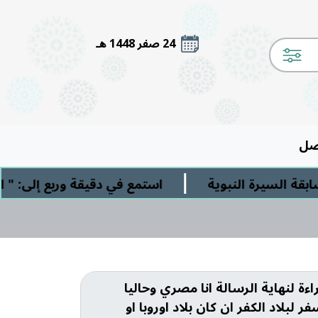
24 صفر 1448 هـ
صل
|
ة السيرة النبوية
استمع في دقيقة وربع إلى: " ال
ءة لنهاية الرسالة انا مصري وحاليا
لبلاد الكفر ان كان بلاد اوروبا او