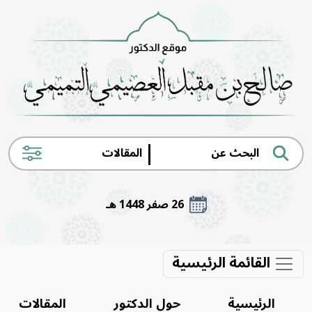
|
26 صفر 1448 هـ
القائمة الرئيسية
الرئيسية
حول الدكتور
المقالات