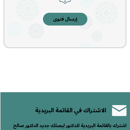
إرسال فتوى
الاشتراك في القائمة البريدية
اشترك بالقائمة البريدية للدكتور ليصلك جديد الدكتور صالح