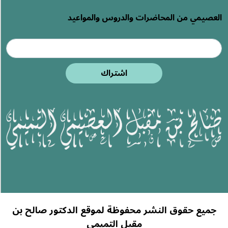
العصيمي من المحاضرات والدروس والمواعيد
اشتراك
جميع حقوق النشر محفوظة لموقع الدكتور صالح بن
مقبل التميمي