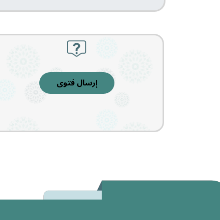
إرسال فتوى