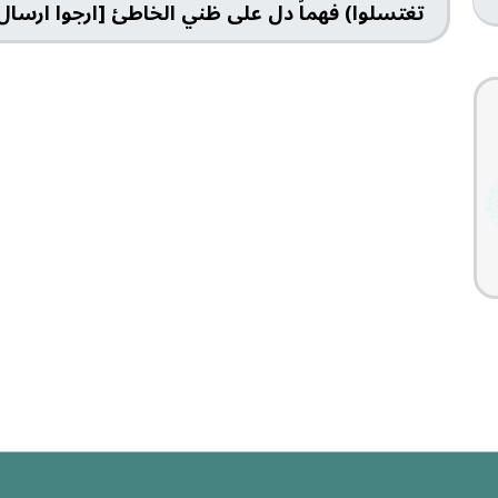
تغتسلوا) فهماً دل على ظني الخاطئ [ارجوا ارسال 