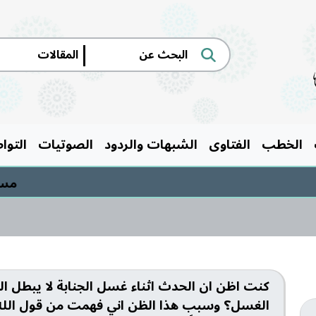
|
الخطب
الفتاوى
الشبهات والردود
الصوتيات
التوا
مسابقة
كنت اظن ان الحدث اثناء غسل الجنابة لا يبطل ال
الغسل؟ وسبب هذا الظن اني فهمت من قول الله تع