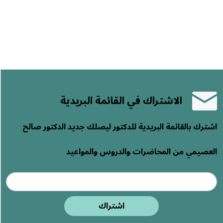
الاشتراك في القائمة البريدية
اشترك بالقائمة البريدية للدكتور ليصلك جديد الدكتور صالح
العصيمي من المحاضرات والدروس والمواعيد
اشتراك