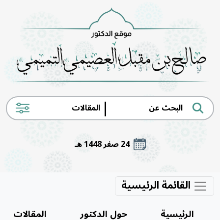
|
24 صفر 1448 هـ
القائمة الرئيسية
الرئيسية
حول الدكتور
المقالات