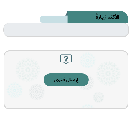
الأكثر زيارةً
إرسال فتوى