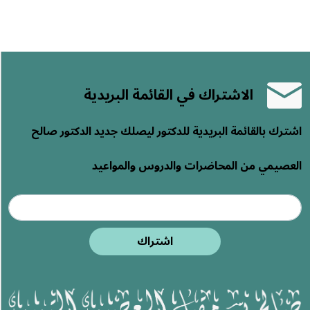
الاشتراك في القائمة البريدية
اشترك بالقائمة البريدية للدكتور ليصلك جديد الدكتور صالح
العصيمي من المحاضرات والدروس والمواعيد
اشتراك