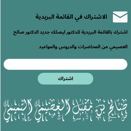
الاشتراك في القائمة البريدية
اشترك بالقائمة البريدية للدكتور ليصلك جديد الدكتور صالح
العصيمي من المحاضرات والدروس والمواعيد
اشتراك