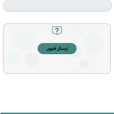
إرسال فتوى