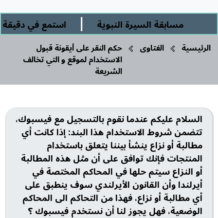
|
مسابقة السيرة النبوية
استمع في دقيقة ورب
الرئيسية
الفتاوى
حكم النقر على أيقونة قبول
الاستخدام لموقع و التي تخالف
الشريعة
السلام عليكم عندما نقوم بالتسجيل مع فيسبوك،
تتضمن شروط الاستخدام هذا البند: إذا كانت أي
مطالبة أو نزاع ينشأ بيننا يتعلق باستخدام
المنتجات فإنك توافق على أن مثل هذه المطالبة
أو النزاع سيتم حلها في المحاكم المختصة في
أيرلندا وأن القانون الأيرلندي سوف ينطبق على
أي مطالبة أو نزاع، فهذا من التحاكم الى المحاكم
الوضعية، فهل يجوز لنا أن نستخدم فيسبوك ؟