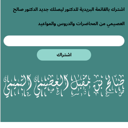
اشترك بالقائمة البريدية للدكتور ليصلك جديد الدكتور صالح
العصيمي من المحاضرات والدروس والمواعيد
اشتراك