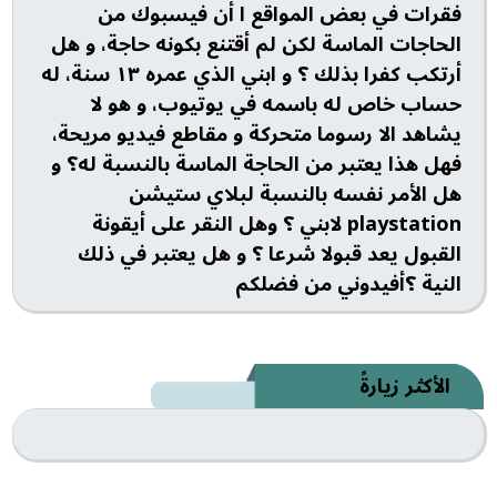
فقرات في بعض المواقع ا أن فيسبوك من
الحاجات الماسة لكن لم أقتنع بكونه حاجة، و هل
أرتكب كفرا بذلك ؟ و ابني الذي عمره ١٣ سنة، له
حساب خاص له باسمه في يوتيوب، و هو لا
يشاهد الا رسوما متحركة و مقاطع فيديو مريحة،
فهل هذا يعتبر من الحاجة الماسة بالنسبة له؟ و
هل الأمر نفسه بالنسبة لبلاي ستيشن
playstation لابني ؟ وهل النقر على أيقونة
القبول يعد قبولا شرعا ؟ و هل يعتبر في ذلك
النية ؟أفيدوني من فضلكم
الأكثر زيارةً