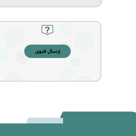
إرسال فتوى