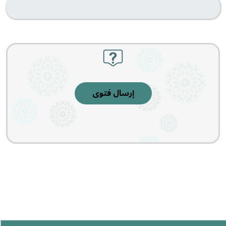
إرسال فتوى