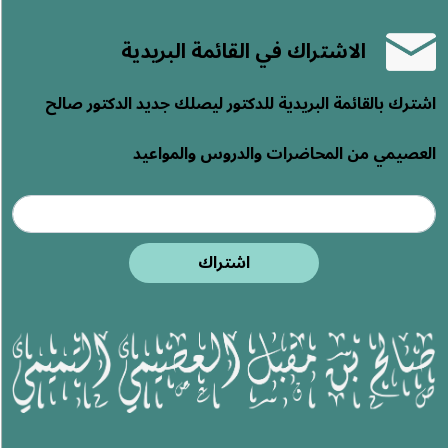
الاشتراك في القائمة البريدية
اشترك بالقائمة البريدية للدكتور ليصلك جديد الدكتور صالح
العصيمي من المحاضرات والدروس والمواعيد
اشتراك