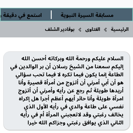
|
مسابقة السيرة النبوية
استمع في دقيقة ورب
الرئيسية
الفتاوى
بوقادير الشلف
السلام عليكم ورحمة الله وبركاته أحسن الله
إليكم سمعنا من الشيخ رسلان أن بر الوالدين في
الطاعة إنما يكون فيما تكره لا فيما تحب سؤالي
هو أن أبي أمرني أن أتزوج من أمرأة قصيرة وأنا
أريدها طويلة ثم رجع عن رأيه وأمرني أن أتزوج
امرأة طويلة وأنا حائر أيهم أعظم أجرا هل إكراه
نفسي على طاعة والدي في رأيه الأول الذي
يخالف رغبتي وقد لاتعجبني المرأة أم في رأيه
الثاني الذي يوافق رغبتي وجزاكم الله خيرا