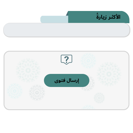
الأكثر زيارةً
إرسال فتوى