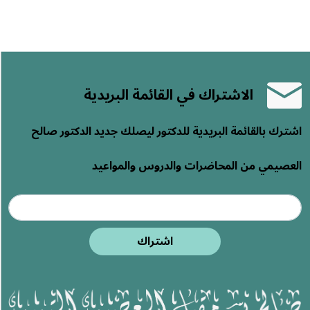
الاشتراك في القائمة البريدية
اشترك بالقائمة البريدية للدكتور ليصلك جديد الدكتور صالح
العصيمي من المحاضرات والدروس والمواعيد
اشتراك