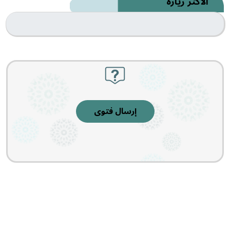
الأكثر زيارةً
إرسال فتوى