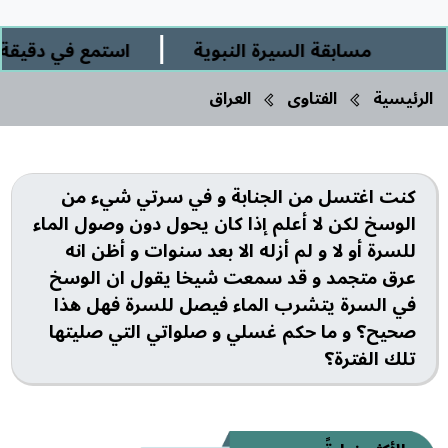
|
مسابقة السيرة النبوية
استمع في دقيقة ور
الرئيسية
الفتاوى
العراق
كنت اغتسل من الجنابة و في سرتي شيء من
الوسخ لكن لا أعلم إذا كان يحول دون وصول الماء
للسرة أو لا و لم أزله الا بعد سنوات و أظن انه
عرق متجمد و قد سمعت شيخا يقول ان الوسخ
في السرة يتشرب الماء فيصل للسرة فهل هذا
صحيح؟ و ما حكم غسلي و صلواتي التي صليتها
تلك الفترة؟