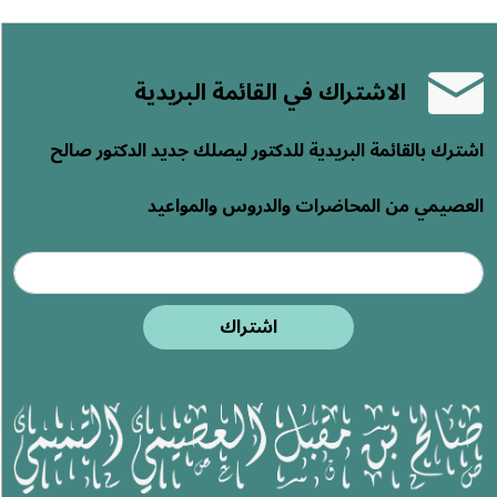
الاشتراك في القائمة البريدية
اشترك بالقائمة البريدية للدكتور ليصلك جديد الدكتور صالح
العصيمي من المحاضرات والدروس والمواعيد
اشتراك