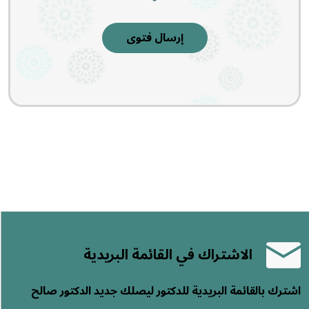
إرسال فتوى
الاشتراك في القائمة البريدية
اشترك بالقائمة البريدية للدكتور ليصلك جديد الدكتور صالح