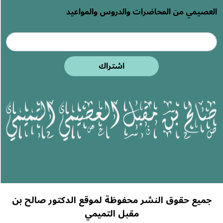
العصيمي من المحاضرات والدروس والمواعيد
اشتراك
جميع حقوق النشر محفوظة لموقع الدكتور صالح بن
مقبل التميمي