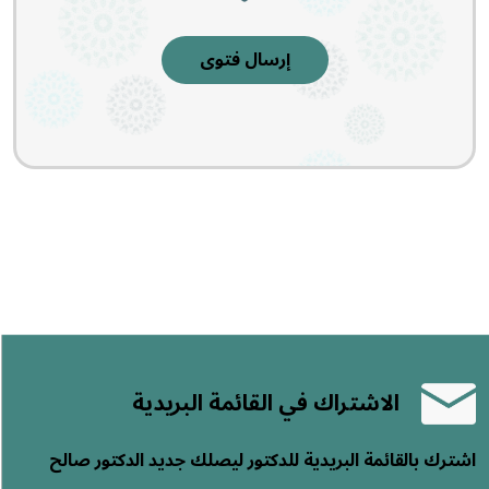
إرسال فتوى
الاشتراك في القائمة البريدية
اشترك بالقائمة البريدية للدكتور ليصلك جديد الدكتور صالح