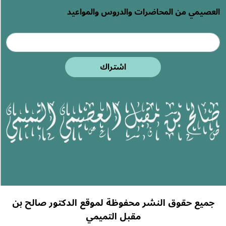
العصيمي من المحاضرات والدروس والمواعيد
اشتراك
جميع حقوق النشر محفوظة لموقع الدكتور صالح بن
مقبل التميمي