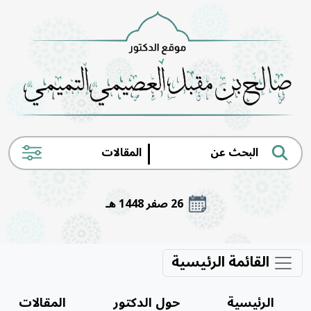
|
26 صفر 1448 هـ
القائمة الرئيسية
الرئيسية
حول الدكتور
المقالات