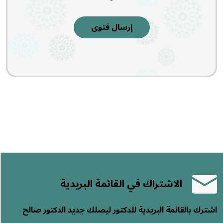
إرسال فتوى
الاشتراك في القائمة البريدية
اشترك بالقائمة البريدية للدكتور ليصلك جديد الدكتور صالح