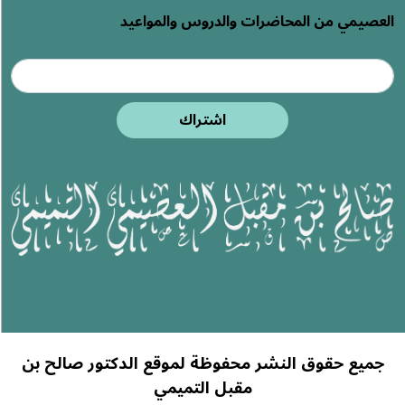
العصيمي من المحاضرات والدروس والمواعيد
اشتراك
جميع حقوق النشر محفوظة لموقع الدكتور صالح بن
مقبل التميمي