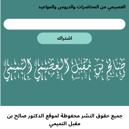
العصيمي من المحاضرات والدروس والمواعيد
اشتراك
جميع حقوق النشر محفوظة لموقع الدكتور صالح بن
مقبل التميمي