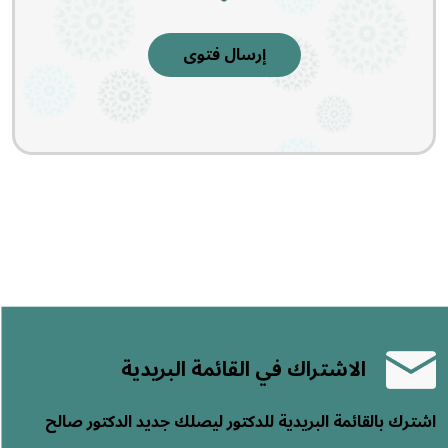
إرسال فتوى
الاشتراك في القائمة البريدية
اشترك بالقائمة البريدية للدكتور ليصلك جديد الدكتور صالح