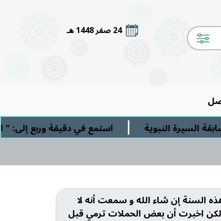
24 صفر 1448 هـ
صل
|
 السيرة النبوية
استمع في دقيقة وربع إلى: " الش
هذه السنة إن شاء الله و سمعت أنه لا
 لكن اخبرت أن بعض الحملات ترمي قبل