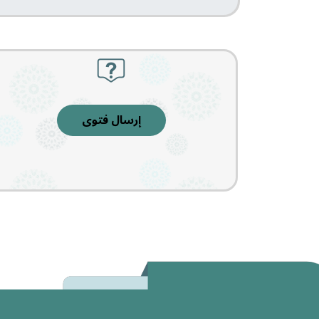
إرسال فتوى