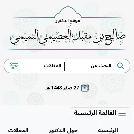
|
27 صفر 1448 هـ
القائمة الرئيسية
الرئيسية
حول الدكتور
المقالات