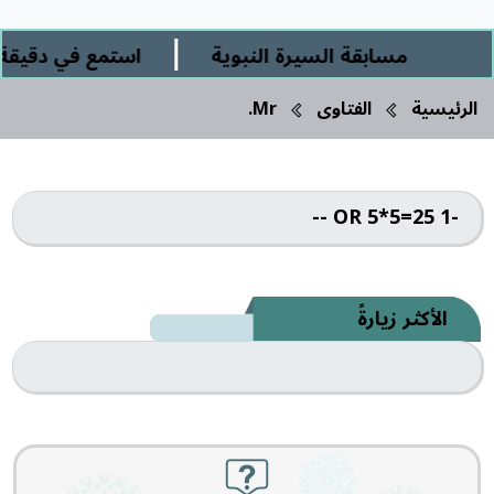
|
مسابقة السيرة النبوية
استمع في دقيقة و
الرئيسية
الفتاوى
Mr.
-1 OR 5*5=25 --
الأكثر زيارةً