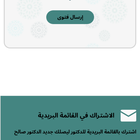
إرسال فتوى
الاشتراك في القائمة البريدية
اشترك بالقائمة البريدية للدكتور ليصلك جديد الدكتور صالح