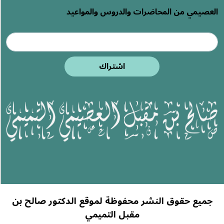
العصيمي من المحاضرات والدروس والمواعيد
اشتراك
جميع حقوق النشر محفوظة لموقع الدكتور صالح بن
مقبل التميمي