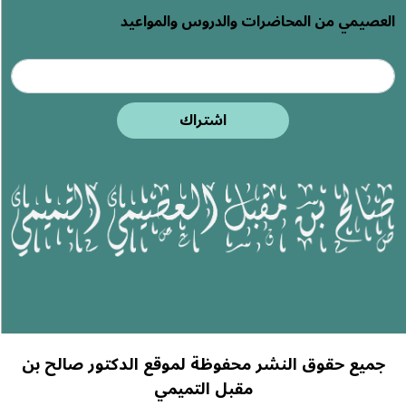
ضرات والدروس والمواعيد
اشتراك
شر محفوظة لموقع الدكتور صالح بن
مقبل التميمي