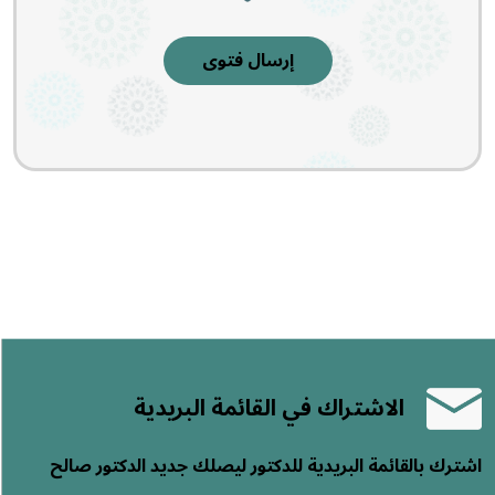
إرسال فتوى
ك في القائمة البريدية
ريدية للدكتور ليصلك جديد الدكتور صالح