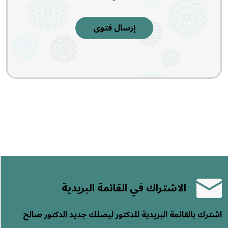
إرسال فتوى
الاشتراك في القائمة البريدية
اشترك بالقائمة البريدية للدكتور ليصلك جديد الدكتور صالح