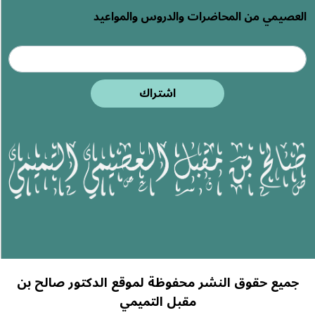
العصيمي من المحاضرات والدروس والمواعيد
اشتراك
جميع حقوق النشر محفوظة لموقع الدكتور صالح بن
مقبل التميمي