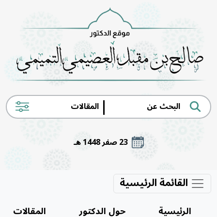
|
23 صفر 1448 هـ
القائمة الرئيسية
الرئيسية
حول الدكتور
المقالات