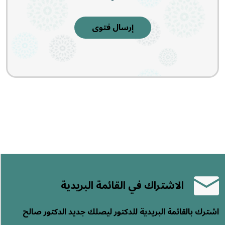
إرسال فتوى
الاشتراك في القائمة البريدية
اشترك بالقائمة البريدية للدكتور ليصلك جديد الدكتور صالح