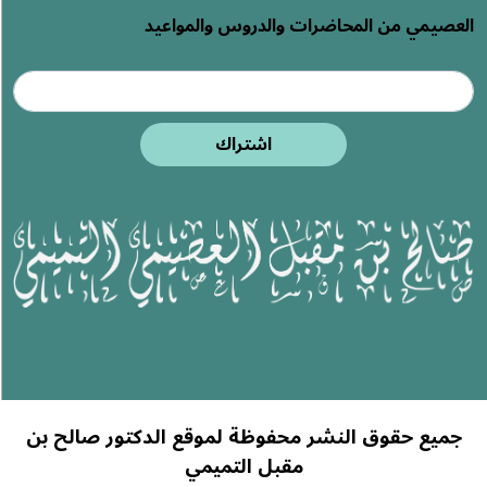
العصيمي من المحاضرات والدروس والمواعيد
اشتراك
جميع حقوق النشر محفوظة لموقع الدكتور صالح بن
مقبل التميمي