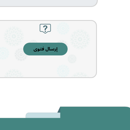
إرسال فتوى