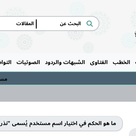
|
الخطب
الفتاوى
الشبهات والردود
الصوتيات
التوا
مسابقة
ما هو الحكم في اختيار اسم مستخدم يُسمى "نذر"؟ ه