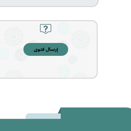
إرسال فتوى