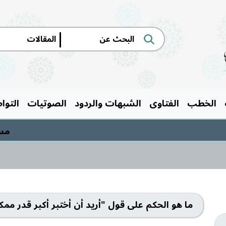
|
الخطب
الفتاوى
الشبهات والردود
الصوتيات
التوا
مسابق
ما هو الحكم على قول "أريد أن أختبر أكبر قدر ممك