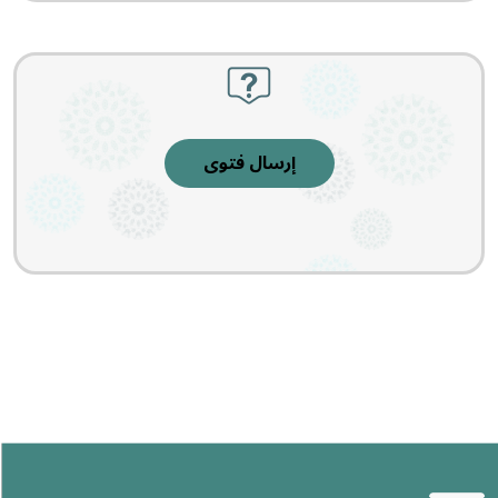
إرسال فتوى