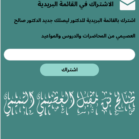
الاشتراك في القائمة البريدية
اشترك بالقائمة البريدية للدكتور ليصلك جديد الدكتور صالح
العصيمي من المحاضرات والدروس والمواعيد
اشتراك