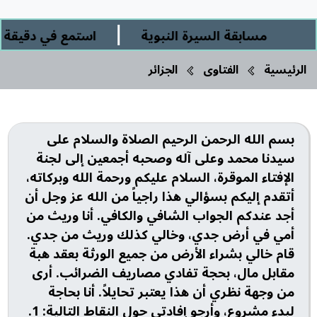
|
مسابقة السيرة النبوية
استمع في دقيقة ورب
الرئيسية
الفتاوى
الجزائر
بسم الله الرحمن الرحيم الصلاة والسلام على
سيدنا محمد وعلى آله وصحبه أجمعين إلى لجنة
الإفتاء الموقرة، السلام عليكم ورحمة الله وبركاته،
أتقدم إليكم بسؤالي هذا راجياً من الله عز وجل أن
أجد عندكم الجواب الشافي والكافي. أنا وريث من
أمي في أرض جدي، وخالي كذلك وريث من جدي.
قام خالي بشراء الأرض من جميع الورثة بعقد هبة
مقابل مال، بحجة تفادي مصاريف الضرائب. أرى
من وجهة نظري أن هذا يعتبر تحايلاً. أنا بحاجة
لبدء مشروع، وأرجو إفادتي حول النقاط التالية: 1.