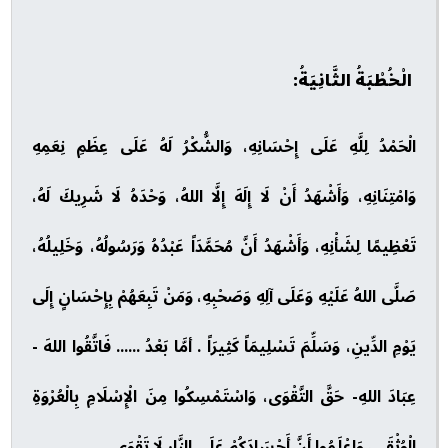
الْخُطْبَةُ الثَّانِيَةُ:
الْحَمْدُ لِلَّهِ عَلَى إِحْسَانِهِ، وَالشُّكْرُ لَهُ عَلَى عِظَمِ نِعَمِهِ
وَامْتِنَانِهِ، وَأَشْهَدُ أَنْ لَا إِلَهَ إِلَّا اللهُ، وَحْدَهُ لَا شَرِيكَ لَهُ،
تَعْظِيمًا لِشَأْنِهِ، وَأَشْهَدُ أَنَّ مُحَمَّدَاً عَبْدُهُ وَرَسُولُهُ، وَخَلِيلُهُ،
صَلَّى اللهُ عَلَيْهِ وَعَلَى آلِهِ وَصَحْبِهِ، وَمَنْ تَبِعَهُمْ بِإِحْسَانٍ إِلَى
يَوْمِ الدِّينِ، وَسَلِّمَ تَسْلِيمَاً كَثِيرَاً . أمَّا بَعْدُ ...... فَاتَّقُوا اللهَ -
عِبَادَ اللهِ- حَقَّ التَّقْوَى، وَاسْتَمْسِكُوا مِنَ الْإِسْلَامِ بِالْعُرْوَةِ
الْوُثْقَى، وَاعْلَمُوا أَنَّ أَجْسَادَكُمْ عَلَى النَّارِ لَا تَقْوَى.