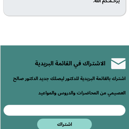
يَرْحَـمـْكُمُ اللهُ.
الاشتراك في القائمة البريدية
اشترك بالقائمة البريدية للدكتور ليصلك جديد الدكتور صالح
العصيمي من المحاضرات والدروس والمواعيد
اشتراك