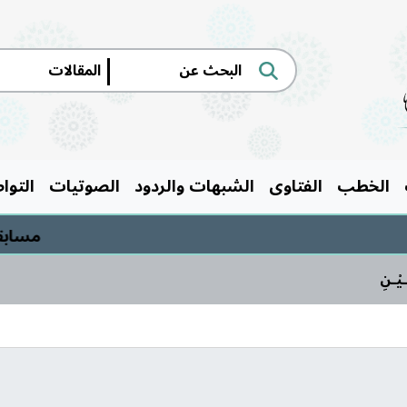
|
الخطب
الفتاوى
الشبهات والردود
الصوتيات
التوا
مسابقة السيرة ال
ـيْـنِ