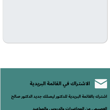
الاشتراك في القائمة البريدية
اشترك بالقائمة البريدية للدكتور ليصلك جديد الدكتور صالح
العصيمي من المحاضرات والدروس والمواعيد