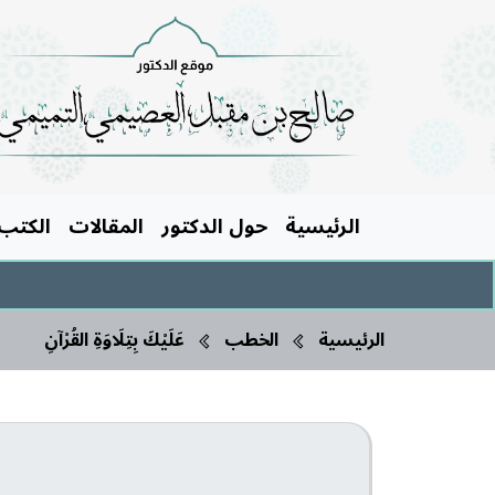
الرئيسية
حول الدكتور
المقالات
الكتب
الرئيسية
الخطب
عَلَيْكَ بِتِلَاوَةِ القُرْآنِ