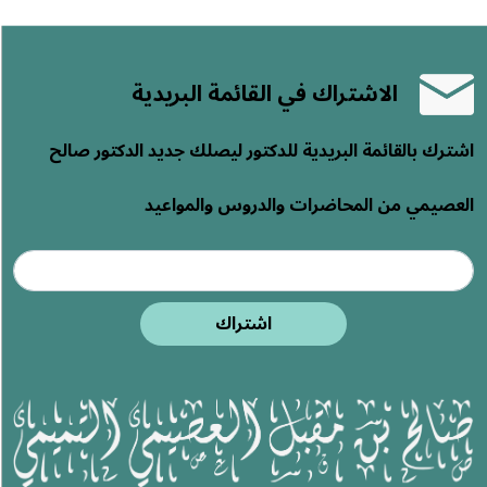
الاشتراك في القائمة البريدية
اشترك بالقائمة البريدية للدكتور ليصلك جديد الدكتور صالح
العصيمي من المحاضرات والدروس والمواعيد
اشتراك