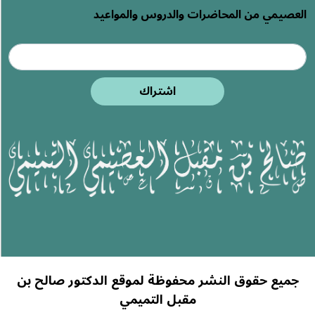
العصيمي من المحاضرات والدروس والمواعيد
اشتراك
جميع حقوق النشر محفوظة لموقع الدكتور صالح بن
مقبل التميمي