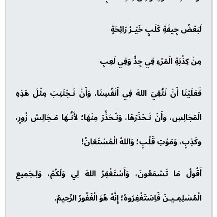
لَبَعْضُ جِيفَةِ كَلْبٍ خَيْـرُ رَائِحَةٍ
مِنْ كِذْبَةِ الْمَرْءِ فِي جِدٍّ وَفِي لَعِبِ
فَعَلَيْنَا أَنْ نَتَّقِيَ اللهَ فِي أَنْفُسِنَا، وَأَنْ نَـجْتَنِبَ مِثْلَ هَذِهِ
الْمَجَالِسِ، وأَنْ نَـحْذَرَهَا، وَنُـحَذِّرَ مِنْهَا؛ لأَنَّـهَا مَـجَالِسُ زُورٍ،
وكَذِبٍ، وَمَوْتِ قَلْبٍ؛ وَاللهُ الْمُسْتَعَانُ!
أَقُولُ مَا تَسْمَعُونَ، وَأَسْتَغْفِرُ اللهَ لِي وَلَكُمْ، وَلِـجَمِيعِ
الْمُسْلِمِـيـنَ فَاِسْتَغْفِرُوهُ؛ إِنَّهُ هُوَ الْغَفُورُ الرَّحِيمُ.