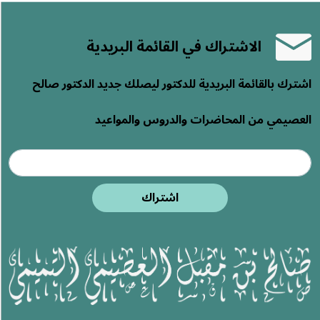
الاشتراك في القائمة البريدية
اشترك بالقائمة البريدية للدكتور ليصلك جديد الدكتور صالح
العصيمي من المحاضرات والدروس والمواعيد
اشتراك