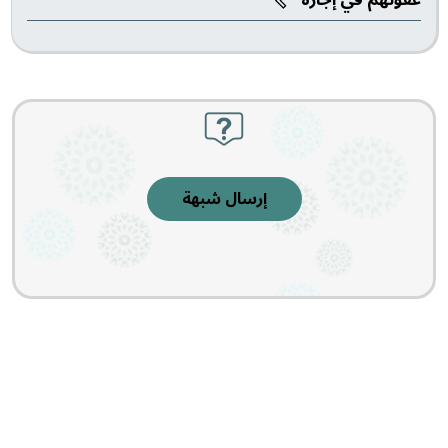
إرسال شبهة