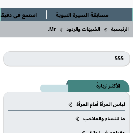
|
مسابقة السيرة النبوية
استمع في دقيقة و
الرئيسية
الشبهات والردود
Mr.
555
الأكثر زيارةً
لباس المرأة أمام المرأة
ما للنساء والملاعب‎
عقولهم في إجازة