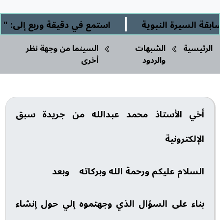
|
يرة النبوية
استمع في دقيقة وربع إلى: " الشرك 
الرئيسية
الشبهات
السينما من وجهة نظر
والردود
أخرى
أخي الأستاذ محمد عبدالله من جريدة سبق
الإلكترونية
السلام عليكم ورحمة الله وبركاته وبعد
بناء على السؤال الذي وجهتموه إلي حول إنشاء