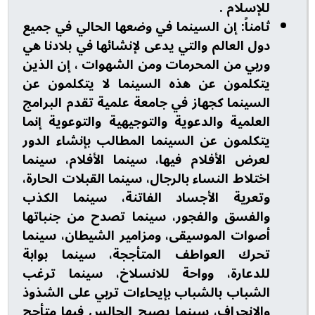
للإسلام .
ثامناً: إن السينما في وضعها الحالي في جميع
دول العالم والتي يدعى لإنشائها في بلادنا هي
وربي من المحرمات ومن الشهوات ، إن الذين
يتكلمون عن هذه السينما لا يتكلمون عن
السينما كجهاز في جامعة علمية تقدم البرامج
العلمية والدعوية والتوجيهية والتوعوية إنما
يتكلمون عن السينما المطالب بإنشاء الدور
لعرض الأفلام فيها، سينما الأفلام، سينما
اختلاط النساء بالرجال، سينما القبلات الحارة،
وتعرية الأجساد الفاتنة، سينما الكذب
والفسق والفجور، سينما تصدح من جنباتها
أصوات الموسيقى، ومزامير الشيطان، سينما
تحرك العواطف المتأججة، سينما بوابة
للدعارة، وواحة للانسلاخ، سينما ترغب
الشباب بالشباب بإيحاءات تربي على الشذوذ
والانحراف، سينما يصبح الجالس فيها متأجج