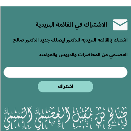
الاشتراك في القائمة البريدية
اشترك بالقائمة البريدية للدكتور ليصلك جديد الدكتور صالح
العصيمي من المحاضرات والدروس والمواعيد
اشتراك