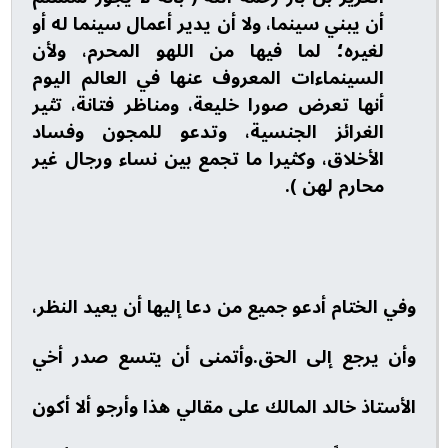
أن يبني سينما، ولا أن يدير أعمال سينما له أو
لغيره؛ لما فيها من اللهو المحرم، ولأن
السينماءات المعروف عنها في العالم اليوم
أنها تعرض صورا خليعة، ومناظر فتانة، تثير
الغرائز الجنسية، وتدعو للمجون وفساد
الأخلاق، وكثيرا ما تجمع بين نساء ورجال غير
محارم لهن ).
وفي الختام أدعو جميع من دعا إليها أن يعيد النظر،
وأن يرجع إلى الحق.وأتمنى أن يتسع صدر أخي
الأستاذ خالد المالك على مقالي هذا وأرجو ألا أكون