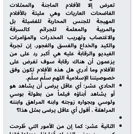
تعرض إلا الأفلام الماجنة والممثلات
الفاضحات العاريات وهي مليئة بالأفلام
المهيجة للجنس المحاربة للفضيلة بل
والمربية والمعلمة للجرائم كالسرقة
والاغتصاب وتهريب المخدرات والمؤامرات
والكيد والخداع والفسق والفجور، إن تجربة
الفيديو والرقابة عليه هي أكبر رد على من
يزعمون أن هناك رقابة سوف تفرض على
الأفلام وما أدري هل هذه الأفلام تكون وفق
خصوصيتنا الإسلامية اللهم سلِّم سلِّم.
الحادي عشر: أي عاقل يرضى أن يشاهد هو
أو يشاهد أبناؤه فيلماً من بطولة بوسي
ولوسي وبجواره زوجته وابنه المراهق وابنته
المراهقة ، أقول أي عاقل يرضى بمثل هذا؟
الثانية عشر: كما إن من الأمور التي طُرحت