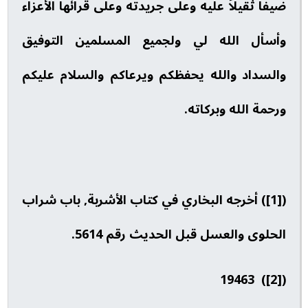
ضيفا ثقيلاً عليه وعلى جريدته وعلى قرائها الأعزاء
وأسأل الله لي ولجميع المسلمين التوفيق
والسداد والله يحفظكم ويرعاكم والسلام عليكم
ورحمة الله وبركاته.
([1]) أخرجه البخاري في كتاب الأشربة, باب شراب
الحلوى والعسل قبل الحديث رقم 5614.
([2]) 19463