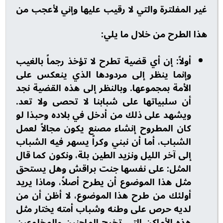
غير المفلترة والتي لا رقيب عليها وإني لأعجب من
هذا الطرح من خلال ما يلي:
أولاً: إن أي قضية تطرح لا تؤخذ رجماً بالغيب
وإنما ينظر إلى مردودها الذي ينعكس على
الأمة بمجموعها. وبالنظر إلى هذه القضية نجد
أن سلبياتها على شبابنا لا تحصى ولا تعد.
ويشهد على ذلك من أدخل في بلاده وحبذا لو
كان المطروح إنشاء مصنع يكون مجالاً لعمل
الشباب، أما أن نبني وكراً يسهر فيه الشباب
إلى آخر الليل ونزيد الطين بلة، ونكون كما قال
المثل: على نفسها جنت براقش وهل يستحق
مثل هذا الموضوع أن يطرح أصلاً، وماذا يريد
أولئك من طرح هذا الموضوع، لا أظن أن من
لديه حرص على وطنه وشباب أمته يختار مثل
هذه الأماكن التي تخرج الماجنين والمخلوعين