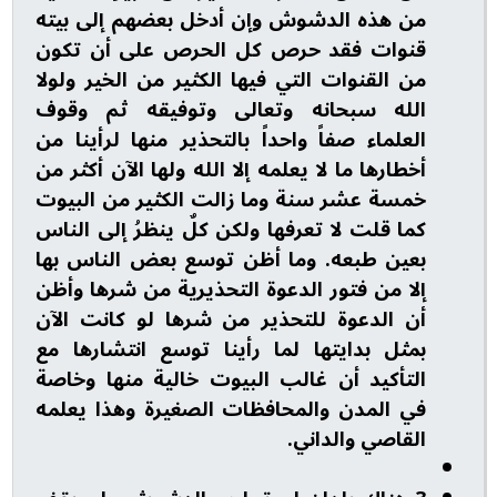
من هذه الدشوش وإن أدخل بعضهم إلى بيته
قنوات فقد حرص كل الحرص على أن تكون
من القنوات التي فيها الكثير من الخير ولولا
الله سبحانه وتعالى وتوفيقه ثم وقوف
العلماء صفاً واحداً بالتحذير منها لرأينا من
أخطارها ما لا يعلمه إلا الله ولها الآن أكثر من
خمسة عشر سنة وما زالت الكثير من البيوت
كما قلت لا تعرفها ولكن كلٌ ينظرُ إلى الناس
بعين طبعه. وما أظن توسع بعض الناس بها
إلا من فتور الدعوة التحذيرية من شرها وأظن
أن الدعوة للتحذير من شرها لو كانت الآن
بمثل بدايتها لما رأينا توسع انتشارها مع
التأكيد أن غالب البيوت خالية منها وخاصة
في المدن والمحافظات الصغيرة وهذا يعلمه
القاصي والداني.