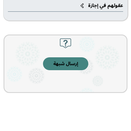
عقولهم في إجازة
إرسال شبهة