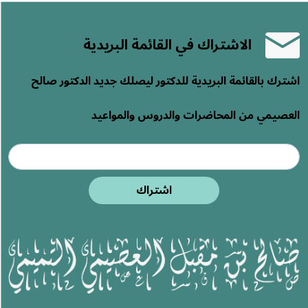
الاشتراك في القائمة البريدية
اشترك بالقائمة البريدية للدكتور ليصلك جديد الدكتور صالح
العصيمي من المحاضرات والدروس والمواعيد
اشتراك