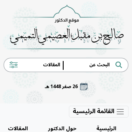
|
26 صفر 1448 هـ
القائمة الرئيسية
الرئيسية
حول الدكتور
المقالات