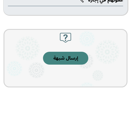
إرسال شبهة