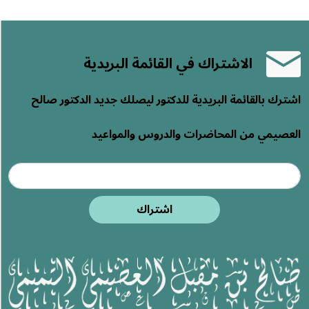
الاشتراك في القائمة البريدية
اشترك بالقائمة البريدية للدكتور ليصلك جديد الدكتور صالح
العصيمي من المحاضرات والدروس والمواعيد
اشتراك