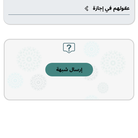
عقولهم في إجازة
إرسال شبهة