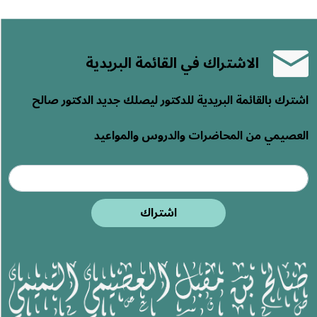
ك في القائمة البريدية
ريدية للدكتور ليصلك جديد الدكتور صالح
ضرات والدروس والمواعيد
اشتراك