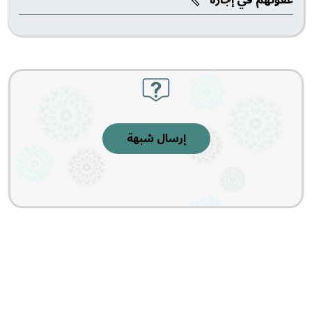
إرسال شبهة