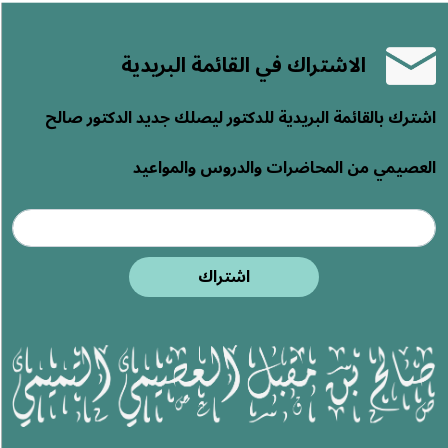
الاشتراك في القائمة البريدية
اشترك بالقائمة البريدية للدكتور ليصلك جديد الدكتور صالح
العصيمي من المحاضرات والدروس والمواعيد
اشتراك